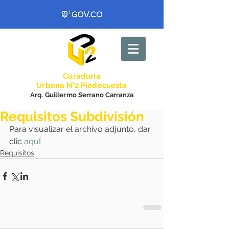
Curadurí
a
Urbana N°2 Piedecuesta
Arq. Guillermo Serrano Carranza
Requisitos Subdivisión
Para visualizar el archivo adjunto, dar 
clic 
aquÍ
Requisitos