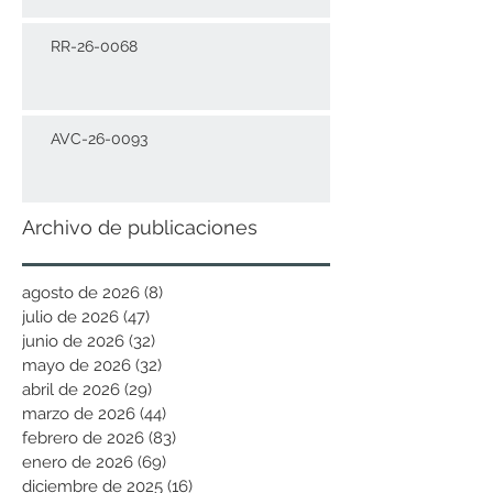
RR-26-0068
AVC-26-0093
Archivo de publicaciones
agosto de 2026
(8)
8 entradas
julio de 2026
(47)
47 entradas
junio de 2026
(32)
32 entradas
mayo de 2026
(32)
32 entradas
abril de 2026
(29)
29 entradas
marzo de 2026
(44)
44 entradas
febrero de 2026
(83)
83 entradas
enero de 2026
(69)
69 entradas
diciembre de 2025
(16)
16 entradas