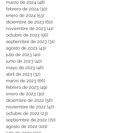
marzo de 2024
(48)
48 entradas
febrero de 2024
(30)
30 entradas
enero de 2024
(53)
53 entradas
diciembre de 2023
(60)
60 entradas
noviembre de 2023
(41)
41 entradas
octubre de 2023
(56)
56 entradas
septiembre de 2023
(31)
31 entradas
agosto de 2023
(43)
43 entradas
julio de 2023
(40)
40 entradas
junio de 2023
(40)
40 entradas
mayo de 2023
(46)
46 entradas
abril de 2023
(32)
32 entradas
marzo de 2023
(66)
66 entradas
febrero de 2023
(49)
49 entradas
enero de 2023
(30)
30 entradas
diciembre de 2022
(56)
56 entradas
noviembre de 2022
(47)
47 entradas
octubre de 2022
(23)
23 entradas
septiembre de 2022
(70)
70 entradas
agosto de 2022
(101)
101 entradas
julio de 2022
(99)
99 entradas