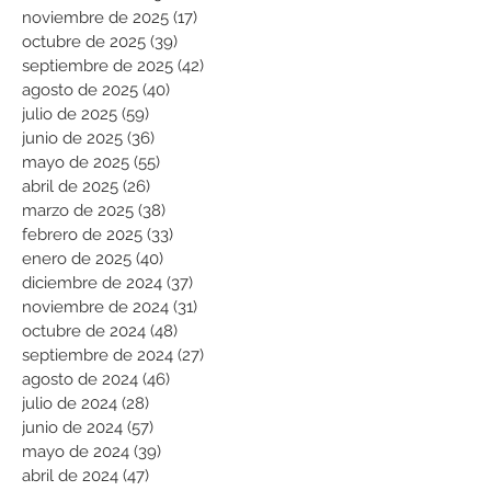
noviembre de 2025
(17)
17 entradas
octubre de 2025
(39)
39 entradas
septiembre de 2025
(42)
42 entradas
agosto de 2025
(40)
40 entradas
julio de 2025
(59)
59 entradas
junio de 2025
(36)
36 entradas
mayo de 2025
(55)
55 entradas
abril de 2025
(26)
26 entradas
marzo de 2025
(38)
38 entradas
febrero de 2025
(33)
33 entradas
enero de 2025
(40)
40 entradas
diciembre de 2024
(37)
37 entradas
noviembre de 2024
(31)
31 entradas
octubre de 2024
(48)
48 entradas
septiembre de 2024
(27)
27 entradas
agosto de 2024
(46)
46 entradas
julio de 2024
(28)
28 entradas
junio de 2024
(57)
57 entradas
mayo de 2024
(39)
39 entradas
abril de 2024
(47)
47 entradas