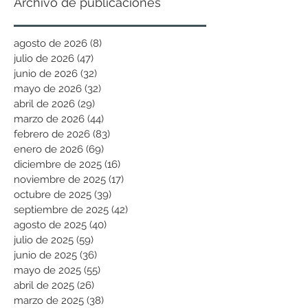
Archivo de publicaciones
agosto de 2026
(8)
8 entradas
julio de 2026
(47)
47 entradas
junio de 2026
(32)
32 entradas
mayo de 2026
(32)
32 entradas
abril de 2026
(29)
29 entradas
marzo de 2026
(44)
44 entradas
febrero de 2026
(83)
83 entradas
enero de 2026
(69)
69 entradas
diciembre de 2025
(16)
16 entradas
noviembre de 2025
(17)
17 entradas
octubre de 2025
(39)
39 entradas
septiembre de 2025
(42)
42 entradas
agosto de 2025
(40)
40 entradas
julio de 2025
(59)
59 entradas
junio de 2025
(36)
36 entradas
mayo de 2025
(55)
55 entradas
abril de 2025
(26)
26 entradas
marzo de 2025
(38)
38 entradas