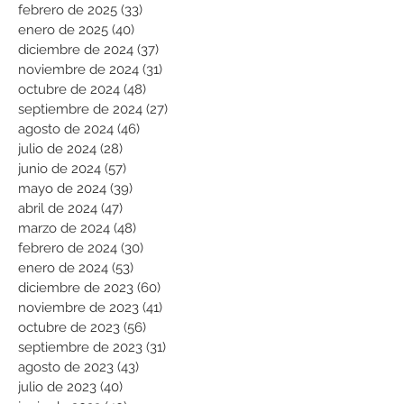
febrero de 2025
(33)
33 entradas
enero de 2025
(40)
40 entradas
diciembre de 2024
(37)
37 entradas
noviembre de 2024
(31)
31 entradas
octubre de 2024
(48)
48 entradas
septiembre de 2024
(27)
27 entradas
agosto de 2024
(46)
46 entradas
julio de 2024
(28)
28 entradas
junio de 2024
(57)
57 entradas
mayo de 2024
(39)
39 entradas
abril de 2024
(47)
47 entradas
marzo de 2024
(48)
48 entradas
febrero de 2024
(30)
30 entradas
enero de 2024
(53)
53 entradas
diciembre de 2023
(60)
60 entradas
noviembre de 2023
(41)
41 entradas
octubre de 2023
(56)
56 entradas
septiembre de 2023
(31)
31 entradas
agosto de 2023
(43)
43 entradas
julio de 2023
(40)
40 entradas