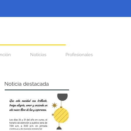
nción
Noticias
Profesionales
Noticia destacada