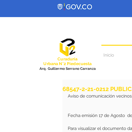
Inicio
Curadurí
a
Urbana N°2 Piedecuesta
Arq. Guillermo Serrano Carranza
68547-2-21-0212 PUBLI
Aviso de comunicación vecinos
Fecha emisión 17 de Agosto  d
Para visualizar el documento dar