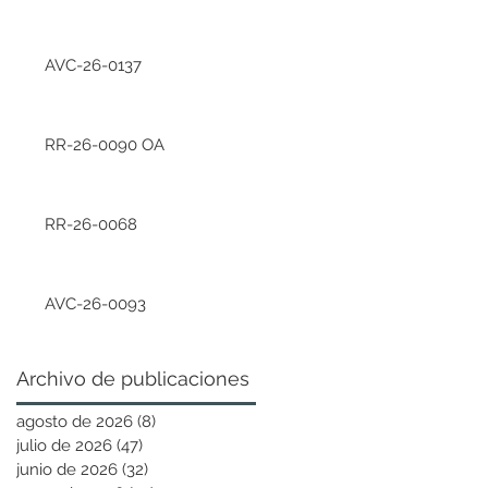
AVC-26-0137
RR-26-0090 OA
RR-26-0068
AVC-26-0093
Archivo de publicaciones
agosto de 2026
(8)
8 entradas
julio de 2026
(47)
47 entradas
junio de 2026
(32)
32 entradas