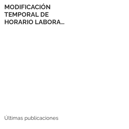
MODIFICACIÓN
TEMPORAL DE
HORARIO LABORAL
24 Y 31 DE
DICIEMBRE 2021
Últimas publicaciones