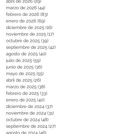
abril de 2026
(29)
29 entradas
marzo de 2026
(44)
44 entradas
febrero de 2026
(83)
83 entradas
enero de 2026
(69)
69 entradas
diciembre de 2025
(16)
16 entradas
noviembre de 2025
(17)
17 entradas
octubre de 2025
(39)
39 entradas
septiembre de 2025
(42)
42 entradas
agosto de 2025
(40)
40 entradas
julio de 2025
(59)
59 entradas
junio de 2025
(36)
36 entradas
mayo de 2025
(55)
55 entradas
abril de 2025
(26)
26 entradas
marzo de 2025
(38)
38 entradas
febrero de 2025
(33)
33 entradas
enero de 2025
(40)
40 entradas
diciembre de 2024
(37)
37 entradas
noviembre de 2024
(31)
31 entradas
octubre de 2024
(48)
48 entradas
septiembre de 2024
(27)
27 entradas
agosto de 2024
(46)
46 entradas