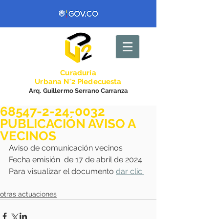
Curadurí
a
Urbana N°2 Piedecuesta
Arq. Guillermo Serrano Carranza
68547-2-24-0032
PUBLICACIÓN AVISO A
VECINOS
Aviso de comunicación vecinos 
Fecha emisión  de 17 de abril de 2024
Para visualizar el documento 
dar clic 
otras actuaciones