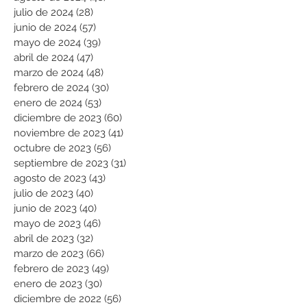
julio de 2024
(28)
28 entradas
junio de 2024
(57)
57 entradas
mayo de 2024
(39)
39 entradas
abril de 2024
(47)
47 entradas
marzo de 2024
(48)
48 entradas
febrero de 2024
(30)
30 entradas
enero de 2024
(53)
53 entradas
diciembre de 2023
(60)
60 entradas
noviembre de 2023
(41)
41 entradas
octubre de 2023
(56)
56 entradas
septiembre de 2023
(31)
31 entradas
agosto de 2023
(43)
43 entradas
julio de 2023
(40)
40 entradas
junio de 2023
(40)
40 entradas
mayo de 2023
(46)
46 entradas
abril de 2023
(32)
32 entradas
marzo de 2023
(66)
66 entradas
febrero de 2023
(49)
49 entradas
enero de 2023
(30)
30 entradas
diciembre de 2022
(56)
56 entradas