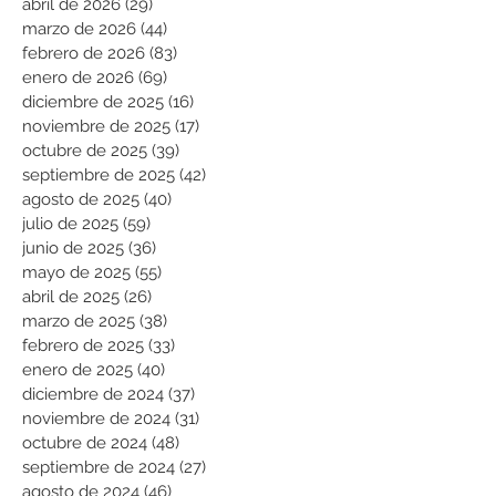
abril de 2026
(29)
29 entradas
marzo de 2026
(44)
44 entradas
febrero de 2026
(83)
83 entradas
enero de 2026
(69)
69 entradas
diciembre de 2025
(16)
16 entradas
noviembre de 2025
(17)
17 entradas
octubre de 2025
(39)
39 entradas
septiembre de 2025
(42)
42 entradas
agosto de 2025
(40)
40 entradas
julio de 2025
(59)
59 entradas
junio de 2025
(36)
36 entradas
mayo de 2025
(55)
55 entradas
abril de 2025
(26)
26 entradas
marzo de 2025
(38)
38 entradas
febrero de 2025
(33)
33 entradas
enero de 2025
(40)
40 entradas
diciembre de 2024
(37)
37 entradas
noviembre de 2024
(31)
31 entradas
octubre de 2024
(48)
48 entradas
septiembre de 2024
(27)
27 entradas
agosto de 2024
(46)
46 entradas