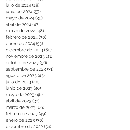
julio de 2024
(28)
28 entradas
junio de 2024
(57)
57 entradas
mayo de 2024
(39)
39 entradas
abril de 2024
(47)
47 entradas
marzo de 2024
(48)
48 entradas
febrero de 2024
(30)
30 entradas
enero de 2024
(53)
53 entradas
diciembre de 2023
(60)
60 entradas
noviembre de 2023
(41)
41 entradas
octubre de 2023
(56)
56 entradas
septiembre de 2023
(31)
31 entradas
agosto de 2023
(43)
43 entradas
julio de 2023
(40)
40 entradas
junio de 2023
(40)
40 entradas
mayo de 2023
(46)
46 entradas
abril de 2023
(32)
32 entradas
marzo de 2023
(66)
66 entradas
febrero de 2023
(49)
49 entradas
enero de 2023
(30)
30 entradas
diciembre de 2022
(56)
56 entradas