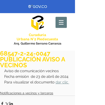
Curadurí
a
Urbana N°2 Piedecuesta
Arq. Guillermo Serrano Carranza
68547-2-24-0047
PUBLICACIÓN AVISO A
VECINOS
Aviso de comunicación vecinos 
Fecha emisión  de 23 de abril de 2024
Para visualizar el documento 
dar clic 
Notificaciones a vecinos y terceros