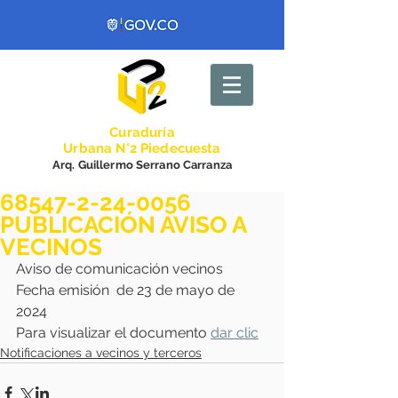
Curadurí
a
Urbana N°2 Piedecuesta
Arq. Guillermo Serrano Carranza
68547-2-24-0056
PUBLICACIÓN AVISO A
VECINOS
Aviso de comunicación vecinos 
Fecha emisión  de 23 de mayo de 
2024
Para visualizar el documento 
dar clic
Notificaciones a vecinos y terceros