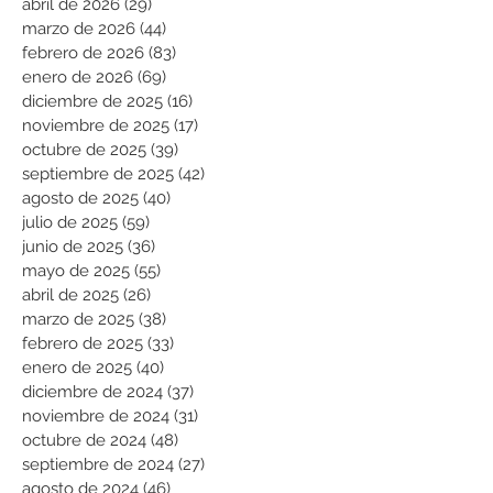
abril de 2026
(29)
29 entradas
marzo de 2026
(44)
44 entradas
febrero de 2026
(83)
83 entradas
enero de 2026
(69)
69 entradas
diciembre de 2025
(16)
16 entradas
noviembre de 2025
(17)
17 entradas
octubre de 2025
(39)
39 entradas
septiembre de 2025
(42)
42 entradas
agosto de 2025
(40)
40 entradas
julio de 2025
(59)
59 entradas
junio de 2025
(36)
36 entradas
mayo de 2025
(55)
55 entradas
abril de 2025
(26)
26 entradas
marzo de 2025
(38)
38 entradas
febrero de 2025
(33)
33 entradas
enero de 2025
(40)
40 entradas
diciembre de 2024
(37)
37 entradas
noviembre de 2024
(31)
31 entradas
octubre de 2024
(48)
48 entradas
septiembre de 2024
(27)
27 entradas
agosto de 2024
(46)
46 entradas