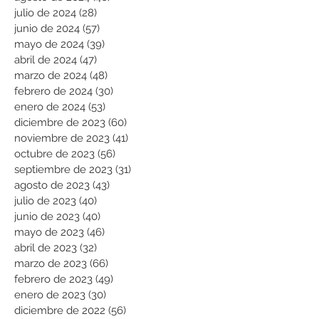
julio de 2024
(28)
28 entradas
junio de 2024
(57)
57 entradas
mayo de 2024
(39)
39 entradas
abril de 2024
(47)
47 entradas
marzo de 2024
(48)
48 entradas
febrero de 2024
(30)
30 entradas
enero de 2024
(53)
53 entradas
diciembre de 2023
(60)
60 entradas
noviembre de 2023
(41)
41 entradas
octubre de 2023
(56)
56 entradas
septiembre de 2023
(31)
31 entradas
agosto de 2023
(43)
43 entradas
julio de 2023
(40)
40 entradas
junio de 2023
(40)
40 entradas
mayo de 2023
(46)
46 entradas
abril de 2023
(32)
32 entradas
marzo de 2023
(66)
66 entradas
febrero de 2023
(49)
49 entradas
enero de 2023
(30)
30 entradas
diciembre de 2022
(56)
56 entradas