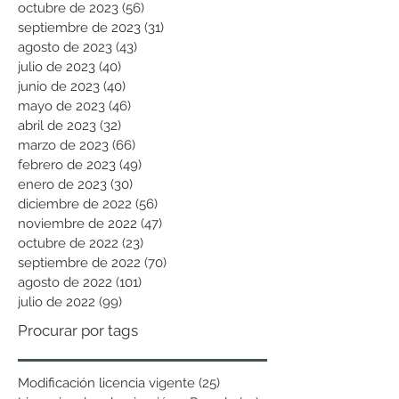
octubre de 2023
(56)
56 entradas
septiembre de 2023
(31)
31 entradas
agosto de 2023
(43)
43 entradas
julio de 2023
(40)
40 entradas
junio de 2023
(40)
40 entradas
mayo de 2023
(46)
46 entradas
abril de 2023
(32)
32 entradas
marzo de 2023
(66)
66 entradas
febrero de 2023
(49)
49 entradas
enero de 2023
(30)
30 entradas
diciembre de 2022
(56)
56 entradas
noviembre de 2022
(47)
47 entradas
octubre de 2022
(23)
23 entradas
septiembre de 2022
(70)
70 entradas
agosto de 2022
(101)
101 entradas
julio de 2022
(99)
99 entradas
Procurar por tags
Modificación licencia vigente
(25)
25 entradas