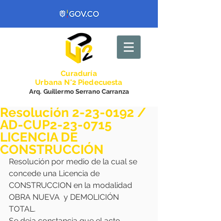
Curadurí
a
Urbana N°2 Piedecuesta
Arq. Guillermo Serrano Carranza
Resolución 2-23-0192 /
AD-CUP2-23-0715
LICENCIA DE
CONSTRUCCIÓN
Resolución por medio de la cual se 
concede una Licencia de 
CONSTRUCCION en la modalidad 
OBRA NUEVA  y DEMOLICIÓN 
TOTAL.  
Se deja constancia que el acto 