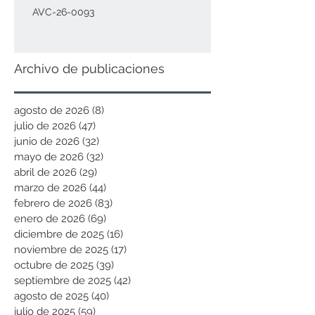
AVC-26-0093
Archivo de publicaciones
agosto de 2026
(8)
8 entradas
julio de 2026
(47)
47 entradas
junio de 2026
(32)
32 entradas
mayo de 2026
(32)
32 entradas
abril de 2026
(29)
29 entradas
marzo de 2026
(44)
44 entradas
febrero de 2026
(83)
83 entradas
enero de 2026
(69)
69 entradas
diciembre de 2025
(16)
16 entradas
noviembre de 2025
(17)
17 entradas
octubre de 2025
(39)
39 entradas
septiembre de 2025
(42)
42 entradas
agosto de 2025
(40)
40 entradas
julio de 2025
(59)
59 entradas