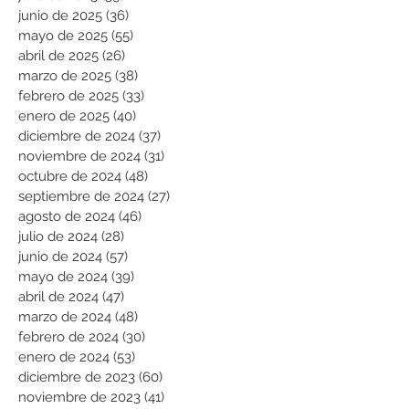
junio de 2025
(36)
36 entradas
mayo de 2025
(55)
55 entradas
abril de 2025
(26)
26 entradas
marzo de 2025
(38)
38 entradas
febrero de 2025
(33)
33 entradas
enero de 2025
(40)
40 entradas
diciembre de 2024
(37)
37 entradas
noviembre de 2024
(31)
31 entradas
octubre de 2024
(48)
48 entradas
septiembre de 2024
(27)
27 entradas
agosto de 2024
(46)
46 entradas
julio de 2024
(28)
28 entradas
junio de 2024
(57)
57 entradas
mayo de 2024
(39)
39 entradas
abril de 2024
(47)
47 entradas
marzo de 2024
(48)
48 entradas
febrero de 2024
(30)
30 entradas
enero de 2024
(53)
53 entradas
diciembre de 2023
(60)
60 entradas
noviembre de 2023
(41)
41 entradas