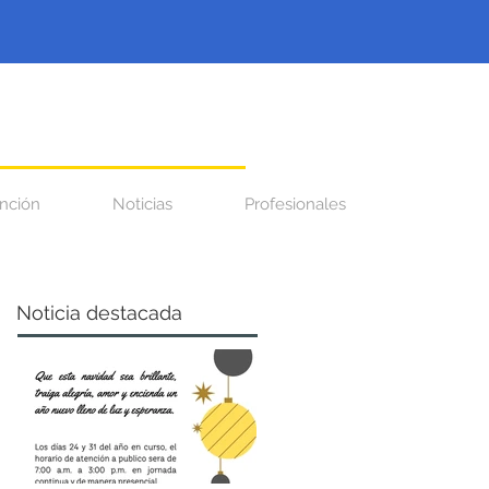
nción
Noticias
Profesionales
Noticia destacada