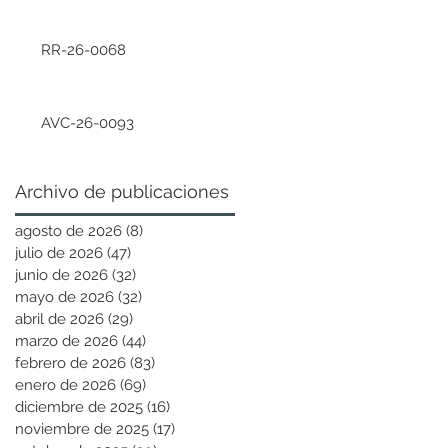
RR-26-0068
AVC-26-0093
Archivo de publicaciones
agosto de 2026
(8)
8 entradas
julio de 2026
(47)
47 entradas
junio de 2026
(32)
32 entradas
mayo de 2026
(32)
32 entradas
abril de 2026
(29)
29 entradas
marzo de 2026
(44)
44 entradas
febrero de 2026
(83)
83 entradas
enero de 2026
(69)
69 entradas
diciembre de 2025
(16)
16 entradas
noviembre de 2025
(17)
17 entradas