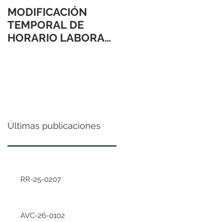
MODIFICACIÓN
TEMPORAL DE
HORARIO LABORAL
24 Y 31 DE
DICIEMBRE 2021
Últimas publicaciones
RR-25-0207
AVC-26-0102