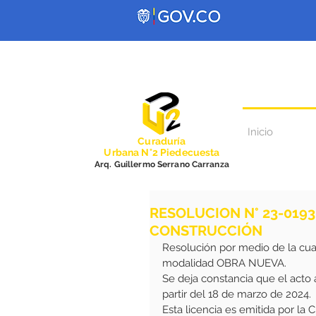
Inicio
Curadurí
a
Urbana N°2 Piedecuesta
Arq. Guillermo Serrano Carranza
RESOLUCION N° 23-0193
CONSTRUCCIÓN
Resolución por medio de la cu
modalidad OBRA NUEVA.
Se deja constancia que el acto
partir del 18 de marzo de 2024.
Esta licencia es emitida por la