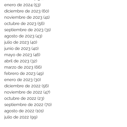
enero de 2024
(53)
53 entradas
diciembre de 2023
(60)
60 entradas
noviembre de 2023
(41)
41 entradas
octubre de 2023
(56)
56 entradas
septiembre de 2023
(31)
31 entradas
agosto de 2023
(43)
43 entradas
julio de 2023
(40)
40 entradas
junio de 2023
(40)
40 entradas
mayo de 2023
(46)
46 entradas
abril de 2023
(32)
32 entradas
marzo de 2023
(66)
66 entradas
febrero de 2023
(49)
49 entradas
enero de 2023
(30)
30 entradas
diciembre de 2022
(56)
56 entradas
noviembre de 2022
(47)
47 entradas
octubre de 2022
(23)
23 entradas
septiembre de 2022
(70)
70 entradas
agosto de 2022
(101)
101 entradas
julio de 2022
(99)
99 entradas