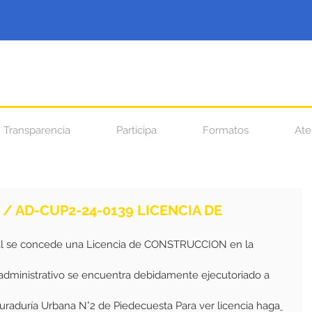
Transparencia
Participa
Formatos
Ate
 / AD-CUP2-24-0139 LICENCIA DE
al se concede una Licencia de CONSTRUCCION en la 
 administrativo se encuentra debidamente ejecutoriado a 
 Curaduría Urbana N°2 de Piedecuesta Para ver licencia haga