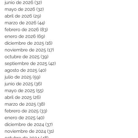
junio de 2026
(32)
32 entradas
mayo de 2026
(32)
32 entradas
abril de 2026
(29)
29 entradas
marzo de 2026
(44)
44 entradas
febrero de 2026
(83)
83 entradas
enero de 2026
(69)
69 entradas
diciembre de 2025
(16)
16 entradas
noviembre de 2025
(17)
17 entradas
octubre de 2025
(39)
39 entradas
septiembre de 2025
(42)
42 entradas
agosto de 2025
(40)
40 entradas
julio de 2025
(59)
59 entradas
junio de 2025
(36)
36 entradas
mayo de 2025
(55)
55 entradas
abril de 2025
(26)
26 entradas
marzo de 2025
(38)
38 entradas
febrero de 2025
(33)
33 entradas
enero de 2025
(40)
40 entradas
diciembre de 2024
(37)
37 entradas
noviembre de 2024
(31)
31 entradas