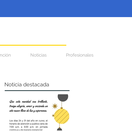
nción
Noticias
Profesionales
Noticia destacada