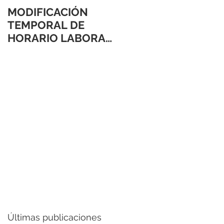
MODIFICACIÓN
TEMPORAL DE
HORARIO LABORAL
24 Y 31 DE
DICIEMBRE 2021
Últimas publicaciones