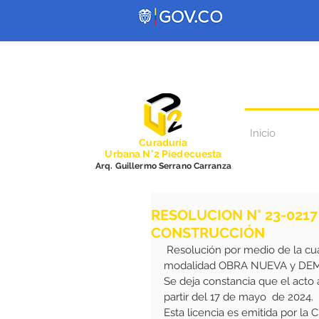
Inicio
Curadurí
a
Urbana N°2 Piedecuesta
Arq. Guillermo Serrano Carranza
RESOLUCION N° 23-0217
CONSTRUCCIÓN
 Resolución por medio de la cual se concede una Licencia de CONSTRUCCION en la 
modalidad OBRA NUEVA y DE
Se deja constancia que el acto
partir del 17 de mayo  de 2024.
Esta licencia es emitida por la