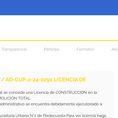
Transparencia
Participa
Formatos
Ate
 / AD-CUP-2-24-0291 LICENCIA DE
MOLICIÓN TOTAL.
 administrativo se encuentra debidamente ejecutoriado a 
 Curaduría Urbana N°2 de Piedecuesta Para ver licencia haga