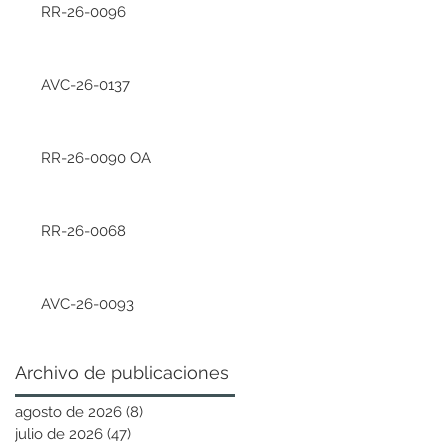
RR-26-0096
AVC-26-0137
RR-26-0090 OA
RR-26-0068
AVC-26-0093
Archivo de publicaciones
agosto de 2026
(8)
8 entradas
julio de 2026
(47)
47 entradas