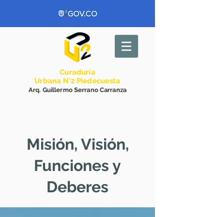
Curadurí
a
Urbana N°2 Piedecuesta
Arq. Guillermo Serrano Carranza
Misión, Visión,
Funciones y
Deberes