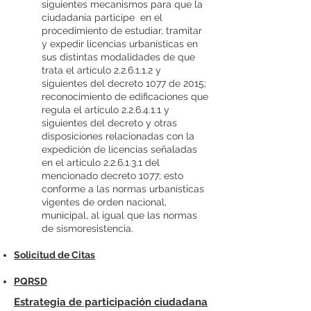
siguientes mecanismos para que la
ciudadanía participe en el
procedimiento de estudiar, tramitar
y expedir licencias urbanísticas en
sus distintas modalidades de que
trata el artículo 2.2.6.1.1.2 y
siguientes del decreto 1077 de 2015;
reconocimiento de edificaciones que
regula el artículo 2.2.6.4.1.1 y
siguientes del decreto y otras
disposiciones relacionadas con la
expedición de licencias señaladas
en el artículo 2.2.6.1.3.1 del
mencionado decreto 1077; esto
conforme a las normas urbanísticas
vigentes de orden nacional,
municipal, al igual que las normas
de sismoresistencia.
Solicitud de Citas
PQRSD
Estrategia de participación ciudadana