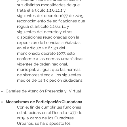
sus distintas modalidades de que
trata el artículo 2.2.6.1.1.2 y
siguientes del decreto 1077 de 2015;
reconocimiento de edificaciones que
regula el artículo 2.2.6.4.1.1 y
siguientes del decreto y otras
disposiciones relacionadas con la
expedición de licencias señaladas
en el artículo 2.2.6.1.3.1 del
mencionado decreto 1077; esto
conforme a las normas urbanísticas
vigentes de orden nacional,
municipal, al igual que las normas
de sismoresistencia, los siguientes
medios de participación ciudadana:
Canales de Atención Presencia y Virtual
Mecanismos de Participación Ciudadana
Con el fin de cumplir las funciones
establecidas en el Decreto 1077 de
2015 a cargo de los Curadores
Urbanos, se ha dispuesto los