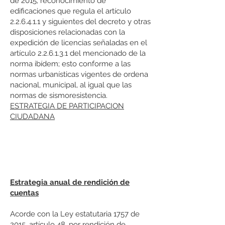
de 2015; reconocimiento de
edificaciones que regula el artículo
2.2.6.4.1.1 y siguientes del decreto y otras
disposiciones relacionadas con la
expedición de licencias señaladas en el
artículo 2.2.6.1.3.1 del mencionado de la
norma ibídem; esto conforme a las
normas urbanísticas vigentes de ordena
nacional, municipal, al igual que las
normas de sismoresistencia.
ESTRATEGIA DE PARTICIPACION
CIUDADANA
Estrategia anual de rendición de
cuentas
Acorde con la Ley estatutaria 1757 de
2015, artículo 48, por rendición de