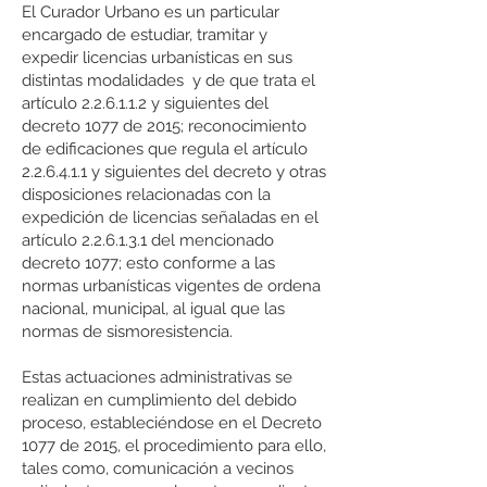
El Curador Urbano es un particular
encargado de estudiar, tramitar y
expedir licencias urbanísticas en sus
distintas modalidades y de que trata el
artículo 2.2.6.1.1.2 y siguientes del
decreto 1077 de 2015; reconocimiento
de edificaciones que regula el artículo
2.2.6.4.1.1 y siguientes del decreto y otras
disposiciones relacionadas con la
expedición de licencias señaladas en el
artículo 2.2.6.1.3.1 del mencionado
decreto 1077; esto conforme a las
normas urbanísticas vigentes de ordena
nacional, municipal, al igual que las
normas de sismoresistencia.
Estas actuaciones administrativas se
realizan en cumplimiento del debido
proceso, estableciéndose en el Decreto
1077 de 2015, el procedimiento para ello,
tales como, comunicación a vecinos