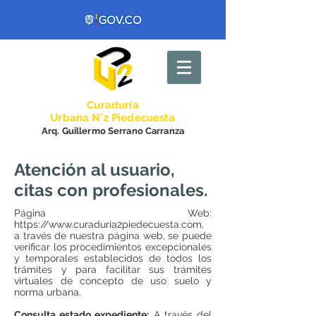
Curadurí
a
Urbana N°2 Piedecuesta
Arq. Guillermo Serrano Carranza
Atención al usuario,
citas con profesionales.
Página Web:
https://www.curaduria2piedecuesta.com
,
a través de nuestra página web, se puede
verificar los procedimientos excepcionales
y temporales establecidos de todos los
trámites y para facilitar sus trámites
virtuales de concepto de uso suelo y
norma urbana.
Consulta estado expediente:
A través del