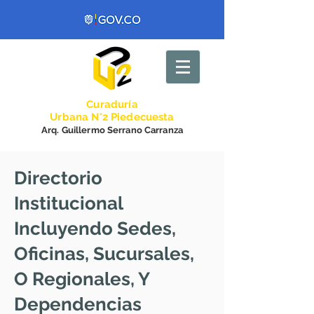
Curadurí
a
Urbana N°2 Piedecuesta
Arq. Guillermo Serrano Carranza
Directorio
Institucional
Incluyendo Sedes,
Oficinas, Sucursales,
O Regionales, Y
Dependencias