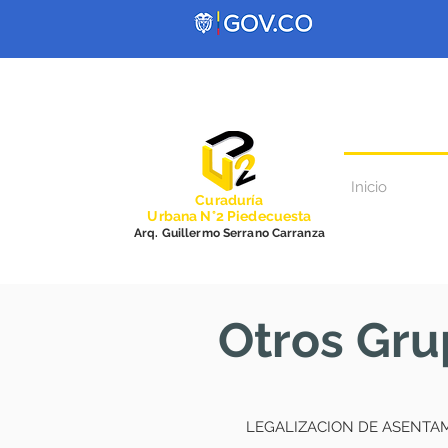
Inicio
Curadurí
a
Urbana N°2 Piedecuesta
Arq. Guillermo Serrano Carranza
Otros Gru
LEGALIZACION DE ASENTA