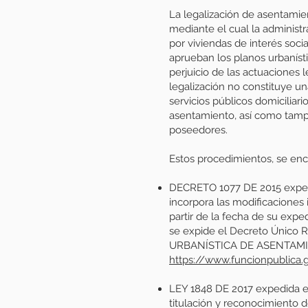
La legalización de asentamien
mediante el cual la administ
por viviendas de interés soci
aprueban los planos urbanísti
perjuicio de las actuaciones 
legalización no constituye un
servicios públicos domiciliari
asentamiento, así como tampo
poseedores.
Estos procedimientos, se enc
DECRETO 1077 DE 2015 expe
incorpora las modificaciones 
partir de la fecha de su e
se expide el Decreto Único 
URBANÍSTICA DE ASENTAMIE
https://www.funcionpublica
LEY 1848 DE 2017 expedida el
titulación y reconocimiento 