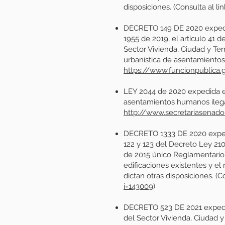
disposiciones. (Consulta al li
DECRETO 149 DE 2020 expedido
1955 de 2019, el artículo 41 
Sector Vivienda, Ciudad y Terr
urbanística de asentamientos
https://www.funcionpublica
LEY 2044 de 2020 expedida el
asentamientos humanos ilegale
http://www.secretariasenad
DECRETO 1333 DE 2020 expedid
122 y 123 del Decreto Ley 210
de 2015 único Reglamentario d
edificaciones existentes y el
dictan otras disposiciones. (C
i=143009
)
DECRETO 523 DE 2021 expedid
del Sector Vivienda, Ciudad y