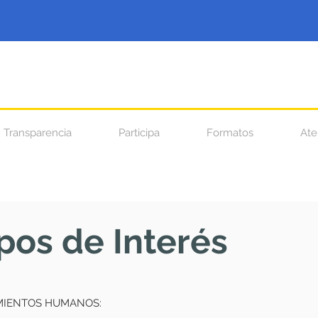
Transparencia
Participa
Formatos
Ate
pos de Interés
MIENTOS HUMANOS: