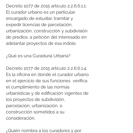
Decreto 1077 de 2015 artículo 2.2.6.6.1.1:
El curador urbano es un particular
encargado de estudiar, tramitar y
expedir licencias de parcelación,
urbanización, construcción y subdivisión
de predios, a petición del interesado en
adelantar proyectos de esa índole.
¿Qué es una Curaduría Urbana?
Decreto 1077 de 2015 artículo 2.2.6.6.1.4:
Es la oficina en donde el curador urbano
en el ejercicio de sus funciones verifica
el cumplimiento de las normas
urbanísticas y de edificación vigentes de
los proyectos de subdivisión,
parcelación, urbanización, o
construcción sometidos a su
consideración.
¿Quién nombra a los curadores y por