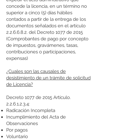
concede la licencia, en un término no
superior a cinco (5) días hábiles
contados a partir de la entrega de los
documentos señalados en el artículo
2.2.6.6.8.2. del Decreto 1077 de 2015
(Comprobantes de pago por concepto
de impuestos, gravámenes, tasas,
contribuciones o participaciones,
expensas)
¿Cuales son las causales de
desistimiento de un trámite de solicitud
de Licencia?
Decreto 1077 de 2015 Artículo.
2.2.6.1.2.3.4
:
Radicación Incompleta
Incumplimiento del Acta de
Observaciones
Por pagos
Voluntario