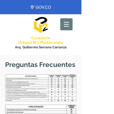
Curadurí
a
Urbana N°2 Piedecuesta
Arq. Guillermo Serrano Carranza
Preguntas Frecuentes