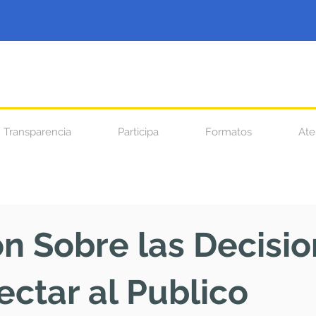
Transparencia
Participa
Formatos
Ate
n Sobre las Decisi
ctar al Publico