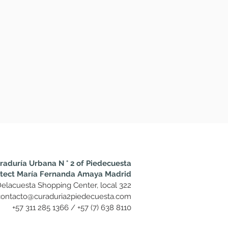
raduría Urbana N ° 2 of Piedecuesta
itect María Fernanda Amaya Madrid
elacuesta Shopping Center, local 322
contacto@curaduria2piedecuesta.com
+57 311 285 1366 / +57 (7) 638 8110