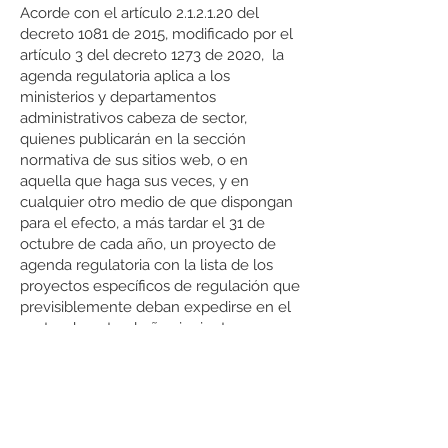
Acorde con el artículo 2.1.2.1.20 del
decreto 1081 de 2015, modificado por el
artículo 3 del decreto 1273 de 2020, la
agenda regulatoria aplica a los
ministerios y departamentos
administrativos cabeza de sector,
quienes publicarán en la sección
normativa de sus sitios web, o en
aquella que haga sus veces, y en
cualquier otro medio de que dispongan
para el efecto, a más tardar el 31 de
octubre de cada año, un proyecto de
agenda regulatoria con la lista de los
proyectos específicos de regulación que
previsiblemente deban expedirse en el
sector durante el año siguiente.
Curaduría Urbana N ° 2 of Piedecuesta
Architect María Fernanda Amaya
Madrid