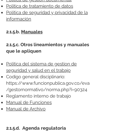
Politica de tratamiento de datos
Política de seguridad y privacidad de la
información
2.1.5.b.
Manuales
2.1.5.c. Otros lineamientos y manuales
que le apliquen
Politica del sistema de gestion de
seguridad y salud en el trabajo
Codigo general disciplinario:
https://www.funcionpublica.gov.co/eva
/gestornormativo/norma.php?i=90324
Reglamento interno de trabajo
Manual de Funciones
Manual de Archivo
2.1.5.d. Agenda regulatoria