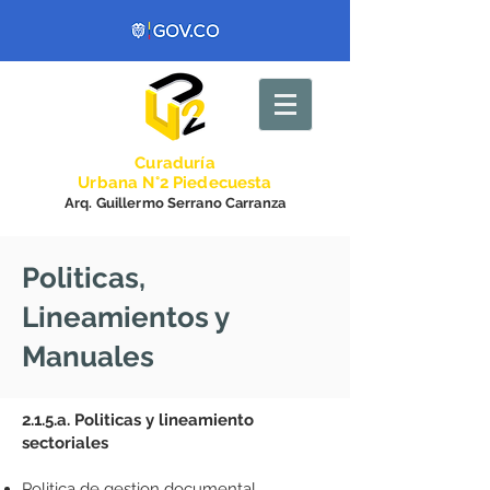
Curadurí
a
Urbana N°2 Piedecuesta
Arq. Guillermo Serrano Carranza
Politicas,
Lineamientos y
Manuales
2.1.5.a. Politicas y lineamiento
sectoriales
Politica de gestion documental