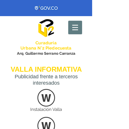
Curadurí
a
Urbana N°2 Piedecuesta
Arq. Guillermo Serrano Carranza
VALLA INFORMATIVA
Publicidad f
rente a terceros
interesados
Instalación Valla