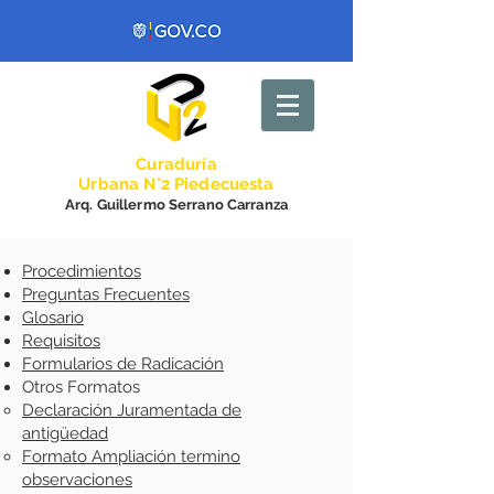
Curadurí
a
Urbana N°2 Piedecuesta
Arq. Guillermo Serrano Carranza
Procedimientos
Preguntas Frecuentes
Glosario
Requisitos
Formularios de Radicación
Otros Formatos
Declaración Juramentada de
antigüedad
Formato Ampliación termino
observaciones