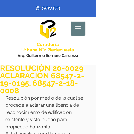
Curadurí
a
Urbana N°2 Piedecuesta
Arq. Guillermo Serrano Carranza
RESOLUCIÓN 20-0029
ACLARACIÓN 68547-2-
19-0195, 68547-2-18-
0008
Resolución por medio de la cual se 
procede a aclarar una licencia de 
reconocimiento de edificación 
existente y visto bueno para 
propiedad horizontal.
Esta licencia es emitida por la 