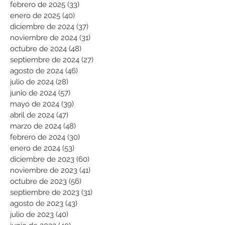
febrero de 2025
(33)
33 entradas
enero de 2025
(40)
40 entradas
diciembre de 2024
(37)
37 entradas
noviembre de 2024
(31)
31 entradas
octubre de 2024
(48)
48 entradas
septiembre de 2024
(27)
27 entradas
agosto de 2024
(46)
46 entradas
julio de 2024
(28)
28 entradas
junio de 2024
(57)
57 entradas
mayo de 2024
(39)
39 entradas
abril de 2024
(47)
47 entradas
marzo de 2024
(48)
48 entradas
febrero de 2024
(30)
30 entradas
enero de 2024
(53)
53 entradas
diciembre de 2023
(60)
60 entradas
noviembre de 2023
(41)
41 entradas
octubre de 2023
(56)
56 entradas
septiembre de 2023
(31)
31 entradas
agosto de 2023
(43)
43 entradas
julio de 2023
(40)
40 entradas