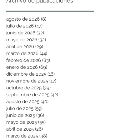
Archivo de publicaciones
agosto de 2026
(8)
8 entradas
julio de 2026
(47)
47 entradas
junio de 2026
(32)
32 entradas
mayo de 2026
(32)
32 entradas
abril de 2026
(29)
29 entradas
marzo de 2026
(44)
44 entradas
febrero de 2026
(83)
83 entradas
enero de 2026
(69)
69 entradas
diciembre de 2025
(16)
16 entradas
noviembre de 2025
(17)
17 entradas
octubre de 2025
(39)
39 entradas
septiembre de 2025
(42)
42 entradas
agosto de 2025
(40)
40 entradas
julio de 2025
(59)
59 entradas
junio de 2025
(36)
36 entradas
mayo de 2025
(55)
55 entradas
abril de 2025
(26)
26 entradas
marzo de 2025
(38)
38 entradas