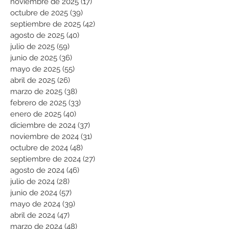
noviembre de 2025
(17)
17 entradas
octubre de 2025
(39)
39 entradas
septiembre de 2025
(42)
42 entradas
agosto de 2025
(40)
40 entradas
julio de 2025
(59)
59 entradas
junio de 2025
(36)
36 entradas
mayo de 2025
(55)
55 entradas
abril de 2025
(26)
26 entradas
marzo de 2025
(38)
38 entradas
febrero de 2025
(33)
33 entradas
enero de 2025
(40)
40 entradas
diciembre de 2024
(37)
37 entradas
noviembre de 2024
(31)
31 entradas
octubre de 2024
(48)
48 entradas
septiembre de 2024
(27)
27 entradas
agosto de 2024
(46)
46 entradas
julio de 2024
(28)
28 entradas
junio de 2024
(57)
57 entradas
mayo de 2024
(39)
39 entradas
abril de 2024
(47)
47 entradas
marzo de 2024
(48)
48 entradas