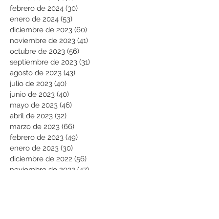
febrero de 2024
(30)
30 entradas
enero de 2024
(53)
53 entradas
diciembre de 2023
(60)
60 entradas
noviembre de 2023
(41)
41 entradas
octubre de 2023
(56)
56 entradas
septiembre de 2023
(31)
31 entradas
agosto de 2023
(43)
43 entradas
julio de 2023
(40)
40 entradas
junio de 2023
(40)
40 entradas
mayo de 2023
(46)
46 entradas
abril de 2023
(32)
32 entradas
marzo de 2023
(66)
66 entradas
febrero de 2023
(49)
49 entradas
enero de 2023
(30)
30 entradas
diciembre de 2022
(56)
56 entradas
noviembre de 2022
(47)
47 entradas
octubre de 2022
(23)
23 entradas
septiembre de 2022
(70)
70 entradas
agosto de 2022
(101)
101 entradas
julio de 2022
(99)
99 entradas