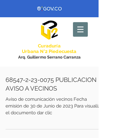
Curadurí
a
Urbana N°2 Piedecuesta
Arq. Guillermo Serrano Carranza
68547-2-23-0075 PUBLICACION
AVISO A VECINOS
Aviso de comunicación vecinos Fecha
emisión de 30 de Junio de 2023 Para visualizar
el documento dar clic