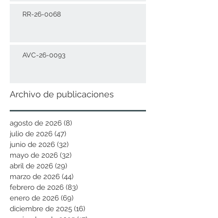
RR-26-0068
AVC-26-0093
Archivo de publicaciones
agosto de 2026
(8)
8 entradas
julio de 2026
(47)
47 entradas
junio de 2026
(32)
32 entradas
mayo de 2026
(32)
32 entradas
abril de 2026
(29)
29 entradas
marzo de 2026
(44)
44 entradas
febrero de 2026
(83)
83 entradas
enero de 2026
(69)
69 entradas
diciembre de 2025
(16)
16 entradas