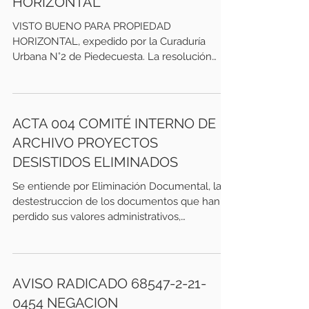
HORIZONTAL
VISTO BUENO PARA PROPIEDAD
HORIZONTAL, expedido por la Curaduría
Urbana N°2 de Piedecuesta. La resolución
tiene como fecha de expedición...
ACTA 004 COMITÉ INTERNO DE
ARCHIVO PROYECTOS
DESISTIDOS ELIMINADOS
Se entiende por Eliminación Documental, la
destestruccion de los documentos que han
perdido sus valores administrativos,
académicos,...
AVISO RADICADO 68547-2-21-
0454 NEGACION