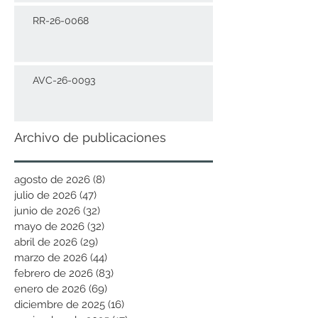
RR-26-0068
AVC-26-0093
Archivo de publicaciones
agosto de 2026
(8)
8 entradas
julio de 2026
(47)
47 entradas
junio de 2026
(32)
32 entradas
mayo de 2026
(32)
32 entradas
abril de 2026
(29)
29 entradas
marzo de 2026
(44)
44 entradas
febrero de 2026
(83)
83 entradas
enero de 2026
(69)
69 entradas
diciembre de 2025
(16)
16 entradas