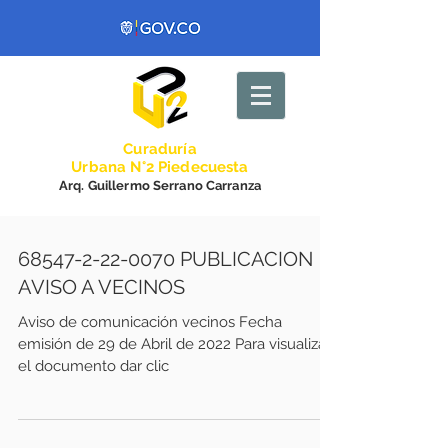
Curadurí
a
Urbana N°2 Piedecuesta
Arq. Guillermo Serrano Carranza
68547-2-22-0070 PUBLICACION
AVISO A VECINOS
Aviso de comunicación vecinos Fecha
emisión de 29 de Abril de 2022 Para visualizar
el documento dar clic