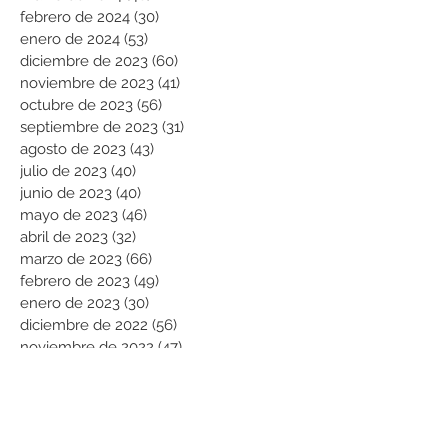
febrero de 2024
(30)
30 entradas
enero de 2024
(53)
53 entradas
diciembre de 2023
(60)
60 entradas
noviembre de 2023
(41)
41 entradas
octubre de 2023
(56)
56 entradas
septiembre de 2023
(31)
31 entradas
agosto de 2023
(43)
43 entradas
julio de 2023
(40)
40 entradas
junio de 2023
(40)
40 entradas
mayo de 2023
(46)
46 entradas
abril de 2023
(32)
32 entradas
marzo de 2023
(66)
66 entradas
febrero de 2023
(49)
49 entradas
enero de 2023
(30)
30 entradas
diciembre de 2022
(56)
56 entradas
noviembre de 2022
(47)
47 entradas
octubre de 2022
(23)
23 entradas
septiembre de 2022
(70)
70 entradas
agosto de 2022
(101)
101 entradas
julio de 2022
(99)
99 entradas