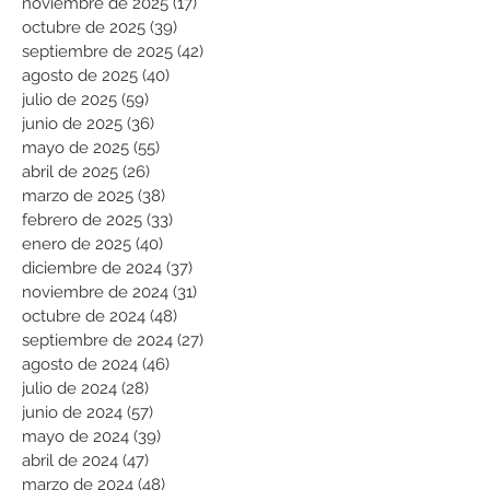
noviembre de 2025
(17)
17 entradas
octubre de 2025
(39)
39 entradas
septiembre de 2025
(42)
42 entradas
agosto de 2025
(40)
40 entradas
julio de 2025
(59)
59 entradas
junio de 2025
(36)
36 entradas
mayo de 2025
(55)
55 entradas
abril de 2025
(26)
26 entradas
marzo de 2025
(38)
38 entradas
febrero de 2025
(33)
33 entradas
enero de 2025
(40)
40 entradas
diciembre de 2024
(37)
37 entradas
noviembre de 2024
(31)
31 entradas
octubre de 2024
(48)
48 entradas
septiembre de 2024
(27)
27 entradas
agosto de 2024
(46)
46 entradas
julio de 2024
(28)
28 entradas
junio de 2024
(57)
57 entradas
mayo de 2024
(39)
39 entradas
abril de 2024
(47)
47 entradas
marzo de 2024
(48)
48 entradas