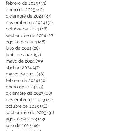
febrero de 2025
(33)
33 entradas
enero de 2025
(40)
40 entradas
diciembre de 2024
(37)
37 entradas
noviembre de 2024
(31)
31 entradas
octubre de 2024
(48)
48 entradas
septiembre de 2024
(27)
27 entradas
agosto de 2024
(46)
46 entradas
julio de 2024
(28)
28 entradas
junio de 2024
(57)
57 entradas
mayo de 2024
(39)
39 entradas
abril de 2024
(47)
47 entradas
marzo de 2024
(48)
48 entradas
febrero de 2024
(30)
30 entradas
enero de 2024
(53)
53 entradas
diciembre de 2023
(60)
60 entradas
noviembre de 2023
(41)
41 entradas
octubre de 2023
(56)
56 entradas
septiembre de 2023
(31)
31 entradas
agosto de 2023
(43)
43 entradas
julio de 2023
(40)
40 entradas