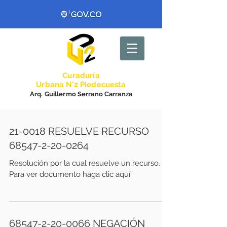
Curadurí
a
Urbana N°2 Piedecuesta
Arq. Guillermo Serrano Carranza
21-0018 RESUELVE RECURSO
68547-2-20-0264
Resolución por la cual resuelve un recurso.
Para ver documento haga clic aquí
68547-2-20-0066 NEGACIÓN