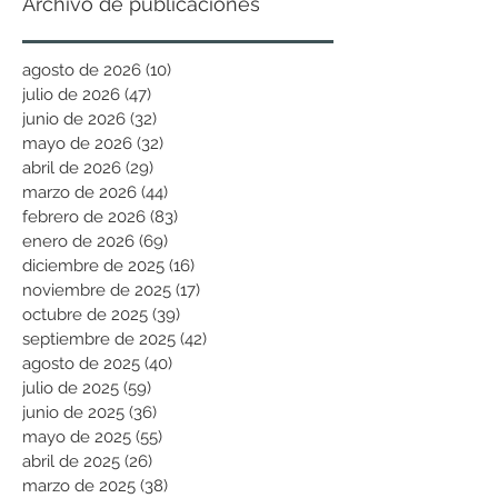
Archivo de publicaciones
agosto de 2026
(10)
10 entradas
julio de 2026
(47)
47 entradas
junio de 2026
(32)
32 entradas
mayo de 2026
(32)
32 entradas
abril de 2026
(29)
29 entradas
marzo de 2026
(44)
44 entradas
febrero de 2026
(83)
83 entradas
enero de 2026
(69)
69 entradas
diciembre de 2025
(16)
16 entradas
noviembre de 2025
(17)
17 entradas
octubre de 2025
(39)
39 entradas
septiembre de 2025
(42)
42 entradas
agosto de 2025
(40)
40 entradas
julio de 2025
(59)
59 entradas
junio de 2025
(36)
36 entradas
mayo de 2025
(55)
55 entradas
abril de 2025
(26)
26 entradas
marzo de 2025
(38)
38 entradas