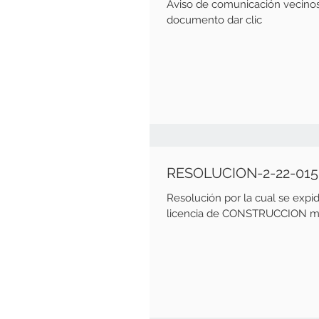
Aviso de comunicación vecinos Fecha emisión de 25 de En
documento dar clic
RESOLUCION-2-22-015
Resolución por la cual se ex
licencia de CONSTRUCCION mo