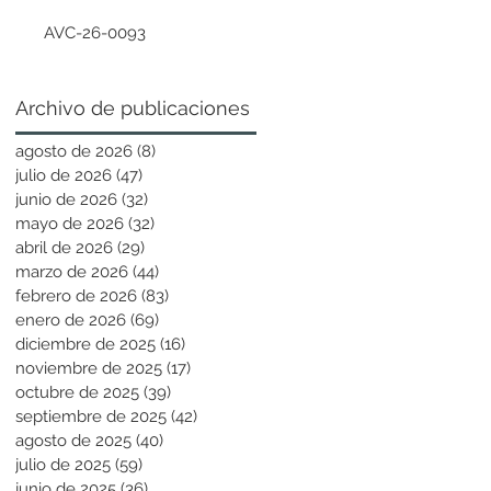
AVC-26-0093
Archivo de publicaciones
agosto de 2026
(8)
8 entradas
julio de 2026
(47)
47 entradas
junio de 2026
(32)
32 entradas
mayo de 2026
(32)
32 entradas
abril de 2026
(29)
29 entradas
marzo de 2026
(44)
44 entradas
febrero de 2026
(83)
83 entradas
enero de 2026
(69)
69 entradas
diciembre de 2025
(16)
16 entradas
noviembre de 2025
(17)
17 entradas
octubre de 2025
(39)
39 entradas
septiembre de 2025
(42)
42 entradas
agosto de 2025
(40)
40 entradas
julio de 2025
(59)
59 entradas
junio de 2025
(36)
36 entradas