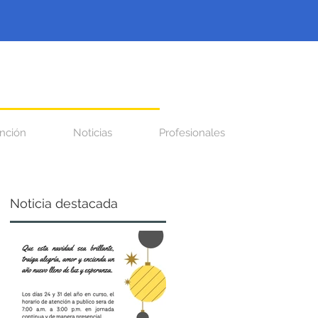
nción
Noticias
Profesionales
Noticia destacada