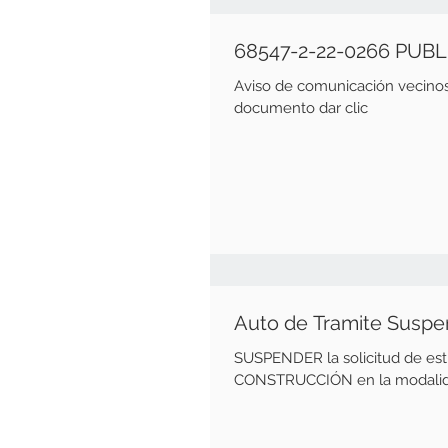
68547-2-22-0266 PUB
Aviso de comunicación vecinos Fecha emisión de 31 de En
documento dar clic
Auto de Tramite Suspe
SUSPENDER la solicitud de estu
CONSTRUCCIÓN en la modalid