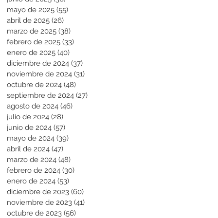
mayo de 2025
(55)
55 entradas
abril de 2025
(26)
26 entradas
marzo de 2025
(38)
38 entradas
febrero de 2025
(33)
33 entradas
enero de 2025
(40)
40 entradas
diciembre de 2024
(37)
37 entradas
noviembre de 2024
(31)
31 entradas
octubre de 2024
(48)
48 entradas
septiembre de 2024
(27)
27 entradas
agosto de 2024
(46)
46 entradas
julio de 2024
(28)
28 entradas
junio de 2024
(57)
57 entradas
mayo de 2024
(39)
39 entradas
abril de 2024
(47)
47 entradas
marzo de 2024
(48)
48 entradas
febrero de 2024
(30)
30 entradas
enero de 2024
(53)
53 entradas
diciembre de 2023
(60)
60 entradas
noviembre de 2023
(41)
41 entradas
octubre de 2023
(56)
56 entradas