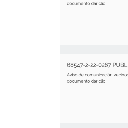
documento dar clic
68547-2-22-0267 PUB
Aviso de comunicación vecinos Fecha emisión de 31 de En
documento dar clic