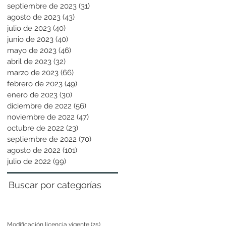
septiembre de 2023
(31)
31 entradas
agosto de 2023
(43)
43 entradas
julio de 2023
(40)
40 entradas
junio de 2023
(40)
40 entradas
mayo de 2023
(46)
46 entradas
abril de 2023
(32)
32 entradas
marzo de 2023
(66)
66 entradas
febrero de 2023
(49)
49 entradas
enero de 2023
(30)
30 entradas
diciembre de 2022
(56)
56 entradas
noviembre de 2022
(47)
47 entradas
octubre de 2022
(23)
23 entradas
septiembre de 2022
(70)
70 entradas
agosto de 2022
(101)
101 entradas
julio de 2022
(99)
99 entradas
Buscar por categorías
Modificación licencia vigente
(25)
25 entradas