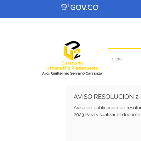
Inicio
Curadurí
a
Urbana N°2 Piedecuesta
Arq. Guillermo Serrano Carranza
AVISO RESOLUCION 2-
Aviso de publicación de resolución 2
2023 Para visualizar el documen