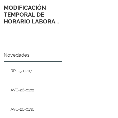
MODIFICACIÓN
TEMPORAL DE
HORARIO LABORAL
24 Y 31 DE
DICIEMBRE 2021
Novedades
RR-25-0207
AVC-26-0102
AVC-26-0136