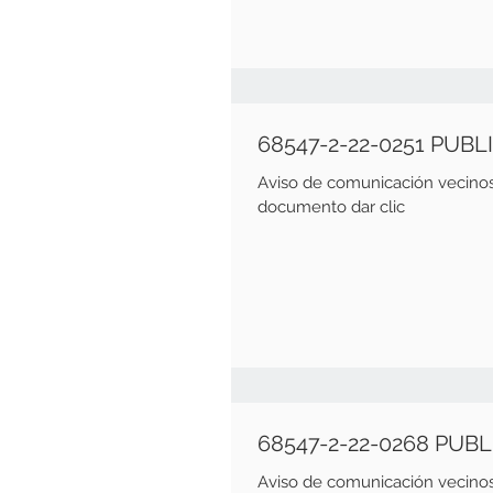
68547-2-22-0251 PUB
Aviso de comunicación vecinos Fecha emisión de 31 de En
documento dar clic
68547-2-22-0268 PUB
Aviso de comunicación vecinos Fecha emisión de 31 de En