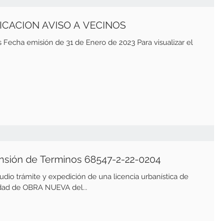
LICACION AVISO A VECINOS
ero de 2023 Para visualizar el
nsión de Terminos 68547-2-22-0204
dio trámite y expedición de una licencia urbanística de
ad de OBRA NUEVA del...