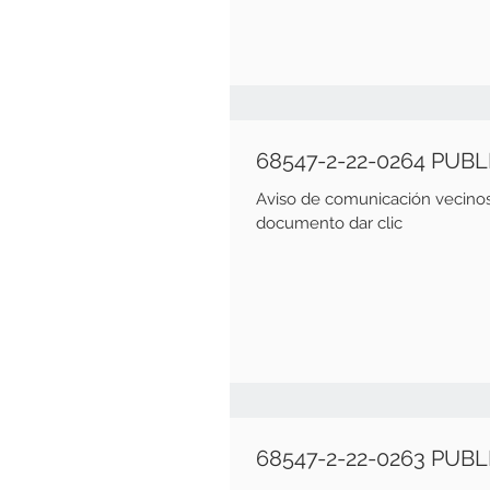
68547-2-22-0264 PUB
Aviso de comunicación vecinos Fecha emisión de 25 de En
documento dar clic
68547-2-22-0263 PUB