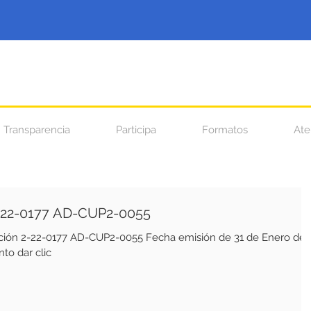
Transparencia
Participa
Formatos
Ate
22-0177 AD-CUP2-0055
-22-0177 AD-CUP2-0055 Fecha emisión de 31 de Enero de
to dar clic