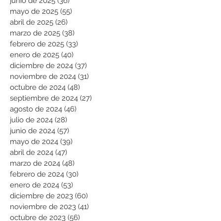
junio de 2025
(36)
36 entradas
mayo de 2025
(55)
55 entradas
abril de 2025
(26)
26 entradas
marzo de 2025
(38)
38 entradas
febrero de 2025
(33)
33 entradas
enero de 2025
(40)
40 entradas
diciembre de 2024
(37)
37 entradas
noviembre de 2024
(31)
31 entradas
octubre de 2024
(48)
48 entradas
septiembre de 2024
(27)
27 entradas
agosto de 2024
(46)
46 entradas
julio de 2024
(28)
28 entradas
junio de 2024
(57)
57 entradas
mayo de 2024
(39)
39 entradas
abril de 2024
(47)
47 entradas
marzo de 2024
(48)
48 entradas
febrero de 2024
(30)
30 entradas
enero de 2024
(53)
53 entradas
diciembre de 2023
(60)
60 entradas
noviembre de 2023
(41)
41 entradas
octubre de 2023
(56)
56 entradas