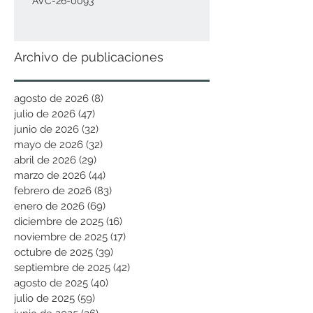
AVC-26-0093
Archivo de publicaciones
agosto de 2026
(8)
8 entradas
julio de 2026
(47)
47 entradas
junio de 2026
(32)
32 entradas
mayo de 2026
(32)
32 entradas
abril de 2026
(29)
29 entradas
marzo de 2026
(44)
44 entradas
febrero de 2026
(83)
83 entradas
enero de 2026
(69)
69 entradas
diciembre de 2025
(16)
16 entradas
noviembre de 2025
(17)
17 entradas
octubre de 2025
(39)
39 entradas
septiembre de 2025
(42)
42 entradas
agosto de 2025
(40)
40 entradas
julio de 2025
(59)
59 entradas