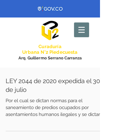
Curadurí
a
Urbana N°2 Piedecuesta
Arq. Guillermo Serrano Carranza
LEY 2044 de 2020 expedida el 30
de julio
Por el cual se dictan normas para el
saneamiento de predios ocupados por
asentamientos humanos ilegales y se dictan
otras disposiciones....