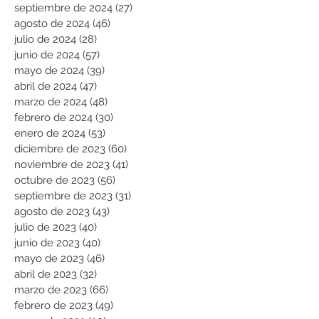
septiembre de 2024
(27)
27 entradas
agosto de 2024
(46)
46 entradas
julio de 2024
(28)
28 entradas
junio de 2024
(57)
57 entradas
mayo de 2024
(39)
39 entradas
abril de 2024
(47)
47 entradas
marzo de 2024
(48)
48 entradas
febrero de 2024
(30)
30 entradas
enero de 2024
(53)
53 entradas
diciembre de 2023
(60)
60 entradas
noviembre de 2023
(41)
41 entradas
octubre de 2023
(56)
56 entradas
septiembre de 2023
(31)
31 entradas
agosto de 2023
(43)
43 entradas
julio de 2023
(40)
40 entradas
junio de 2023
(40)
40 entradas
mayo de 2023
(46)
46 entradas
abril de 2023
(32)
32 entradas
marzo de 2023
(66)
66 entradas
febrero de 2023
(49)
49 entradas