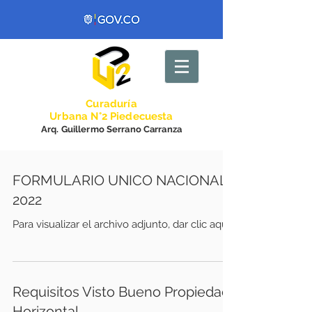
Curadurí
a
Urbana N°2 Piedecuesta
Arq. Guillermo Serrano Carranza
FORMULARIO UNICO NACIONAL
2022
Para visualizar el archivo adjunto, dar clic aquí
Requisitos Visto Bueno Propiedad
Horizontal