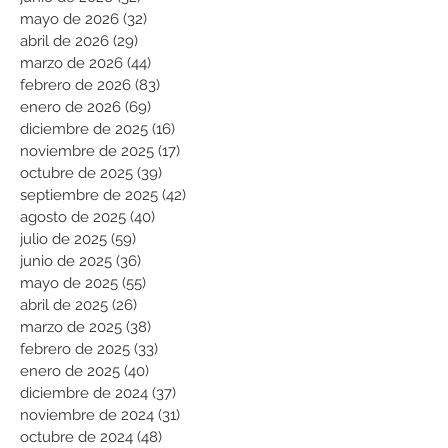
mayo de 2026
(32)
32 entradas
abril de 2026
(29)
29 entradas
marzo de 2026
(44)
44 entradas
febrero de 2026
(83)
83 entradas
enero de 2026
(69)
69 entradas
diciembre de 2025
(16)
16 entradas
noviembre de 2025
(17)
17 entradas
octubre de 2025
(39)
39 entradas
septiembre de 2025
(42)
42 entradas
agosto de 2025
(40)
40 entradas
julio de 2025
(59)
59 entradas
junio de 2025
(36)
36 entradas
mayo de 2025
(55)
55 entradas
abril de 2025
(26)
26 entradas
marzo de 2025
(38)
38 entradas
febrero de 2025
(33)
33 entradas
enero de 2025
(40)
40 entradas
diciembre de 2024
(37)
37 entradas
noviembre de 2024
(31)
31 entradas
octubre de 2024
(48)
48 entradas