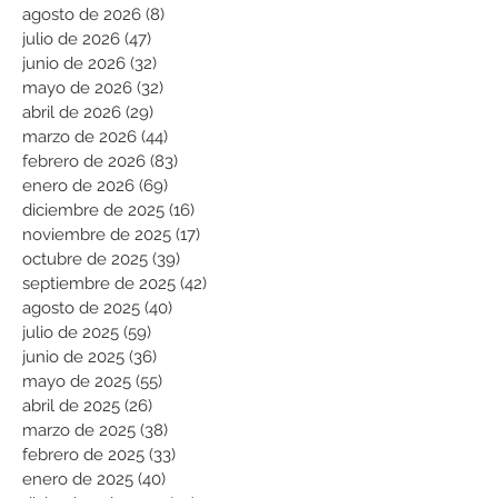
agosto de 2026
(8)
8 entradas
julio de 2026
(47)
47 entradas
junio de 2026
(32)
32 entradas
mayo de 2026
(32)
32 entradas
abril de 2026
(29)
29 entradas
marzo de 2026
(44)
44 entradas
febrero de 2026
(83)
83 entradas
enero de 2026
(69)
69 entradas
diciembre de 2025
(16)
16 entradas
noviembre de 2025
(17)
17 entradas
octubre de 2025
(39)
39 entradas
septiembre de 2025
(42)
42 entradas
agosto de 2025
(40)
40 entradas
julio de 2025
(59)
59 entradas
junio de 2025
(36)
36 entradas
mayo de 2025
(55)
55 entradas
abril de 2025
(26)
26 entradas
marzo de 2025
(38)
38 entradas
febrero de 2025
(33)
33 entradas
enero de 2025
(40)
40 entradas