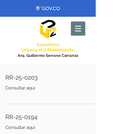
Curadurí
a
Urbana N°2 Piedecuesta
Arq. Guillermo Serrano Carranza
RR-25-0203
Consultar aquí
RR-25-0194
Consultar aquí