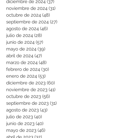
diciembre de 2024
(37)
37 entradas
noviembre de 2024
(31)
31 entradas
octubre de 2024
(48)
48 entradas
septiembre de 2024
(27)
27 entradas
agosto de 2024
(46)
46 entradas
julio de 2024
(28)
28 entradas
junio de 2024
(57)
57 entradas
mayo de 2024
(39)
39 entradas
abril de 2024
(47)
47 entradas
marzo de 2024
(48)
48 entradas
febrero de 2024
(30)
30 entradas
enero de 2024
(53)
53 entradas
diciembre de 2023
(60)
60 entradas
noviembre de 2023
(41)
41 entradas
octubre de 2023
(56)
56 entradas
septiembre de 2023
(31)
31 entradas
agosto de 2023
(43)
43 entradas
julio de 2023
(40)
40 entradas
junio de 2023
(40)
40 entradas
mayo de 2023
(46)
46 entradas
abril de 2023
(32)
32 entradas