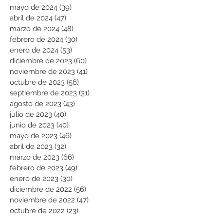
mayo de 2024
(39)
39 entradas
abril de 2024
(47)
47 entradas
marzo de 2024
(48)
48 entradas
febrero de 2024
(30)
30 entradas
enero de 2024
(53)
53 entradas
diciembre de 2023
(60)
60 entradas
noviembre de 2023
(41)
41 entradas
octubre de 2023
(56)
56 entradas
septiembre de 2023
(31)
31 entradas
agosto de 2023
(43)
43 entradas
julio de 2023
(40)
40 entradas
junio de 2023
(40)
40 entradas
mayo de 2023
(46)
46 entradas
abril de 2023
(32)
32 entradas
marzo de 2023
(66)
66 entradas
febrero de 2023
(49)
49 entradas
enero de 2023
(30)
30 entradas
diciembre de 2022
(56)
56 entradas
noviembre de 2022
(47)
47 entradas
octubre de 2022
(23)
23 entradas