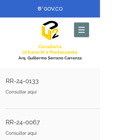
Curadurí
a
Urbana N°2 Piedecuesta
Arq. Guillermo Serrano Carranza
RR-24-0133
Consultar aquí
RR-24-0067
Consultar aquí