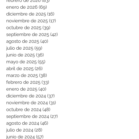
febrero de 2026
(83)
83 entradas
enero de 2026
(69)
69 entradas
diciembre de 2025
(16)
16 entradas
noviembre de 2025
(17)
17 entradas
octubre de 2025
(39)
39 entradas
septiembre de 2025
(42)
42 entradas
agosto de 2025
(40)
40 entradas
julio de 2025
(59)
59 entradas
junio de 2025
(36)
36 entradas
mayo de 2025
(55)
55 entradas
abril de 2025
(26)
26 entradas
marzo de 2025
(38)
38 entradas
febrero de 2025
(33)
33 entradas
enero de 2025
(40)
40 entradas
diciembre de 2024
(37)
37 entradas
noviembre de 2024
(31)
31 entradas
octubre de 2024
(48)
48 entradas
septiembre de 2024
(27)
27 entradas
agosto de 2024
(46)
46 entradas
julio de 2024
(28)
28 entradas
junio de 2024
(57)
57 entradas