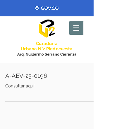
Curadurí
a
Urbana N°2 Piedecuesta
Arq. Guillermo Serrano Carranza
A-AEV-25-0196
Consultar aquí