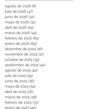
agosto de 2026
(8)
8 entradas
julio de 2026
(47)
47 entradas
junio de 2026
(32)
32 entradas
mayo de 2026
(32)
32 entradas
abril de 2026
(29)
29 entradas
marzo de 2026
(44)
44 entradas
febrero de 2026
(83)
83 entradas
enero de 2026
(69)
69 entradas
diciembre de 2025
(16)
16 entradas
noviembre de 2025
(17)
17 entradas
octubre de 2025
(39)
39 entradas
septiembre de 2025
(42)
42 entradas
agosto de 2025
(40)
40 entradas
julio de 2025
(59)
59 entradas
junio de 2025
(36)
36 entradas
mayo de 2025
(55)
55 entradas
abril de 2025
(26)
26 entradas
marzo de 2025
(38)
38 entradas
febrero de 2025
(33)
33 entradas
enero de 2025
(40)
40 entradas