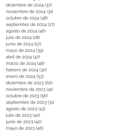
diciembre de 2024
(37)
37 entradas
noviembre de 2024
(31)
31 entradas
octubre de 2024
(48)
48 entradas
septiembre de 2024
(27)
27 entradas
agosto de 2024
(46)
46 entradas
julio de 2024
(28)
28 entradas
junio de 2024
(57)
57 entradas
mayo de 2024
(39)
39 entradas
abril de 2024
(47)
47 entradas
marzo de 2024
(48)
48 entradas
febrero de 2024
(30)
30 entradas
enero de 2024
(53)
53 entradas
diciembre de 2023
(60)
60 entradas
noviembre de 2023
(41)
41 entradas
octubre de 2023
(56)
56 entradas
septiembre de 2023
(31)
31 entradas
agosto de 2023
(43)
43 entradas
julio de 2023
(40)
40 entradas
junio de 2023
(40)
40 entradas
mayo de 2023
(46)
46 entradas