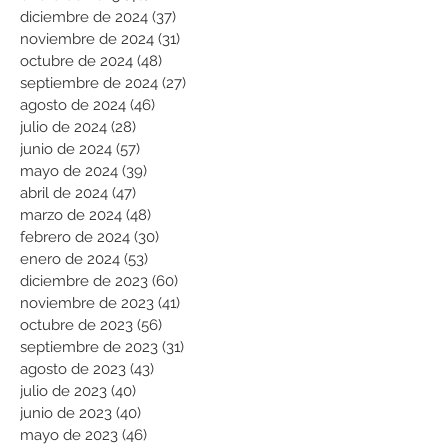
diciembre de 2024
(37)
37 entradas
noviembre de 2024
(31)
31 entradas
octubre de 2024
(48)
48 entradas
septiembre de 2024
(27)
27 entradas
agosto de 2024
(46)
46 entradas
julio de 2024
(28)
28 entradas
junio de 2024
(57)
57 entradas
mayo de 2024
(39)
39 entradas
abril de 2024
(47)
47 entradas
marzo de 2024
(48)
48 entradas
febrero de 2024
(30)
30 entradas
enero de 2024
(53)
53 entradas
diciembre de 2023
(60)
60 entradas
noviembre de 2023
(41)
41 entradas
octubre de 2023
(56)
56 entradas
septiembre de 2023
(31)
31 entradas
agosto de 2023
(43)
43 entradas
julio de 2023
(40)
40 entradas
junio de 2023
(40)
40 entradas
mayo de 2023
(46)
46 entradas