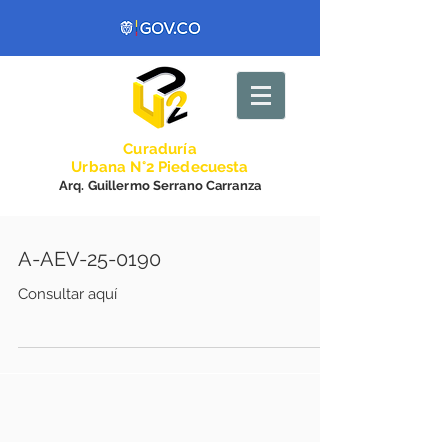
Curadurí
a
Urbana N°2 Piedecuesta
Arq. Guillermo Serrano Carranza
A-AEV-25-0190
Consultar aquí