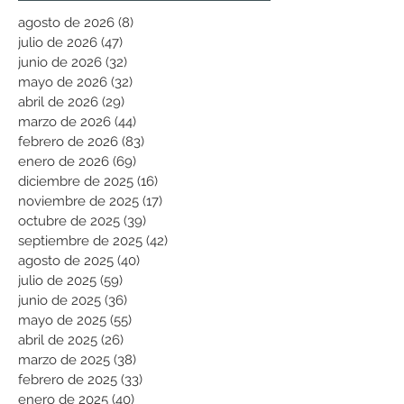
agosto de 2026
(8)
8 entradas
julio de 2026
(47)
47 entradas
junio de 2026
(32)
32 entradas
mayo de 2026
(32)
32 entradas
abril de 2026
(29)
29 entradas
marzo de 2026
(44)
44 entradas
febrero de 2026
(83)
83 entradas
enero de 2026
(69)
69 entradas
diciembre de 2025
(16)
16 entradas
noviembre de 2025
(17)
17 entradas
octubre de 2025
(39)
39 entradas
septiembre de 2025
(42)
42 entradas
agosto de 2025
(40)
40 entradas
julio de 2025
(59)
59 entradas
junio de 2025
(36)
36 entradas
mayo de 2025
(55)
55 entradas
abril de 2025
(26)
26 entradas
marzo de 2025
(38)
38 entradas
febrero de 2025
(33)
33 entradas
enero de 2025
(40)
40 entradas