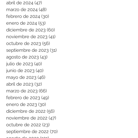
abril de 2024
(47)
47 entradas
marzo de 2024
(48)
48 entradas
febrero de 2024
(30)
30 entradas
enero de 2024
(53)
53 entradas
diciembre de 2023
(60)
60 entradas
noviembre de 2023
(41)
41 entradas
octubre de 2023
(56)
56 entradas
septiembre de 2023
(31)
31 entradas
agosto de 2023
(43)
43 entradas
julio de 2023
(40)
40 entradas
junio de 2023
(40)
40 entradas
mayo de 2023
(46)
46 entradas
abril de 2023
(32)
32 entradas
marzo de 2023
(66)
66 entradas
febrero de 2023
(49)
49 entradas
enero de 2023
(30)
30 entradas
diciembre de 2022
(56)
56 entradas
noviembre de 2022
(47)
47 entradas
octubre de 2022
(23)
23 entradas
septiembre de 2022
(70)
70 entradas