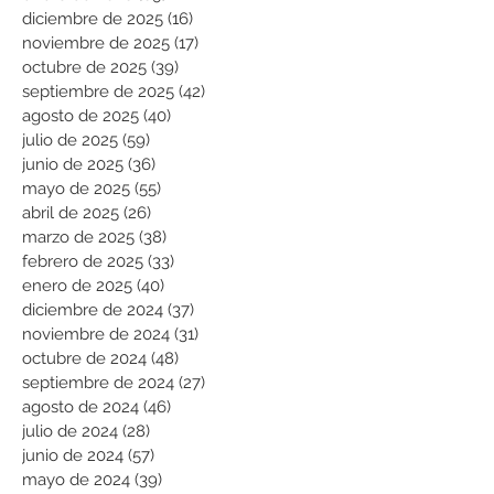
diciembre de 2025
(16)
16 entradas
noviembre de 2025
(17)
17 entradas
octubre de 2025
(39)
39 entradas
septiembre de 2025
(42)
42 entradas
agosto de 2025
(40)
40 entradas
julio de 2025
(59)
59 entradas
junio de 2025
(36)
36 entradas
mayo de 2025
(55)
55 entradas
abril de 2025
(26)
26 entradas
marzo de 2025
(38)
38 entradas
febrero de 2025
(33)
33 entradas
enero de 2025
(40)
40 entradas
diciembre de 2024
(37)
37 entradas
noviembre de 2024
(31)
31 entradas
octubre de 2024
(48)
48 entradas
septiembre de 2024
(27)
27 entradas
agosto de 2024
(46)
46 entradas
julio de 2024
(28)
28 entradas
junio de 2024
(57)
57 entradas
mayo de 2024
(39)
39 entradas