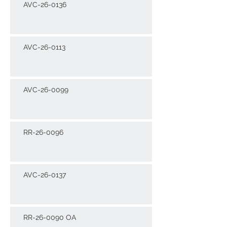
AVC-26-0136
AVC-26-0113
AVC-26-0099
RR-26-0096
AVC-26-0137
RR-26-0090 OA