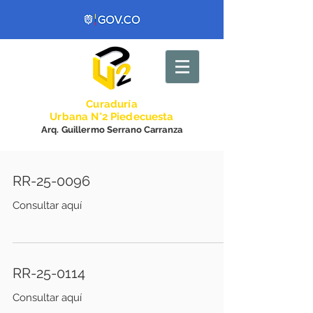
Curadurí
a
Urbana N°2 Piedecuesta
Arq. Guillermo Serrano Carranza
RR-25-0096
Consultar aquí
RR-25-0114
Consultar aquí