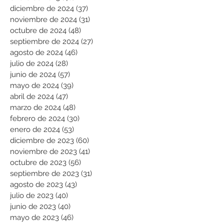
diciembre de 2024
(37)
37 entradas
noviembre de 2024
(31)
31 entradas
octubre de 2024
(48)
48 entradas
septiembre de 2024
(27)
27 entradas
agosto de 2024
(46)
46 entradas
julio de 2024
(28)
28 entradas
junio de 2024
(57)
57 entradas
mayo de 2024
(39)
39 entradas
abril de 2024
(47)
47 entradas
marzo de 2024
(48)
48 entradas
febrero de 2024
(30)
30 entradas
enero de 2024
(53)
53 entradas
diciembre de 2023
(60)
60 entradas
noviembre de 2023
(41)
41 entradas
octubre de 2023
(56)
56 entradas
septiembre de 2023
(31)
31 entradas
agosto de 2023
(43)
43 entradas
julio de 2023
(40)
40 entradas
junio de 2023
(40)
40 entradas
mayo de 2023
(46)
46 entradas