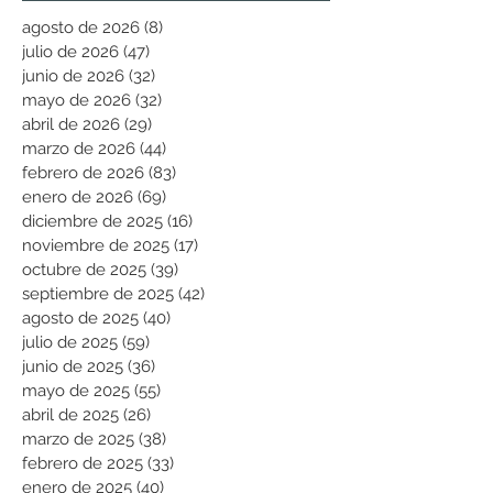
agosto de 2026
(8)
8 entradas
julio de 2026
(47)
47 entradas
junio de 2026
(32)
32 entradas
mayo de 2026
(32)
32 entradas
abril de 2026
(29)
29 entradas
marzo de 2026
(44)
44 entradas
febrero de 2026
(83)
83 entradas
enero de 2026
(69)
69 entradas
diciembre de 2025
(16)
16 entradas
noviembre de 2025
(17)
17 entradas
octubre de 2025
(39)
39 entradas
septiembre de 2025
(42)
42 entradas
agosto de 2025
(40)
40 entradas
julio de 2025
(59)
59 entradas
junio de 2025
(36)
36 entradas
mayo de 2025
(55)
55 entradas
abril de 2025
(26)
26 entradas
marzo de 2025
(38)
38 entradas
febrero de 2025
(33)
33 entradas
enero de 2025
(40)
40 entradas