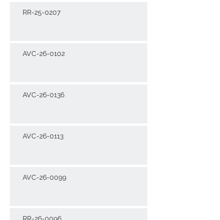
RR-25-0207
AVC-26-0102
AVC-26-0136
AVC-26-0113
AVC-26-0099
RR-26-0096