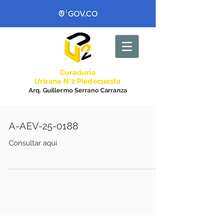
Curadurí
a
Urbana N°2 Piedecuesta
Arq. Guillermo Serrano Carranza
A-AEV-25-0188
Consultar aquí