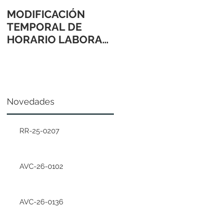
MODIFICACIÓN
TEMPORAL DE
HORARIO LABORAL
24 Y 31 DE
DICIEMBRE 2021
Novedades
RR-25-0207
AVC-26-0102
AVC-26-0136