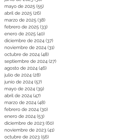
mayo de 2025
(55)
55 entradas
abril de 2025
(26)
26 entradas
marzo de 2025
(38)
38 entradas
febrero de 2025
(33)
33 entradas
enero de 2025
(40)
40 entradas
diciembre de 2024
(37)
37 entradas
noviembre de 2024
(31)
31 entradas
octubre de 2024
(48)
48 entradas
septiembre de 2024
(27)
27 entradas
agosto de 2024
(46)
46 entradas
julio de 2024
(28)
28 entradas
junio de 2024
(57)
57 entradas
mayo de 2024
(39)
39 entradas
abril de 2024
(47)
47 entradas
marzo de 2024
(48)
48 entradas
febrero de 2024
(30)
30 entradas
enero de 2024
(53)
53 entradas
diciembre de 2023
(60)
60 entradas
noviembre de 2023
(41)
41 entradas
octubre de 2023
(56)
56 entradas