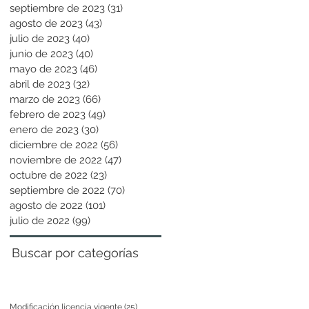
septiembre de 2023
(31)
31 entradas
agosto de 2023
(43)
43 entradas
julio de 2023
(40)
40 entradas
junio de 2023
(40)
40 entradas
mayo de 2023
(46)
46 entradas
abril de 2023
(32)
32 entradas
marzo de 2023
(66)
66 entradas
febrero de 2023
(49)
49 entradas
enero de 2023
(30)
30 entradas
diciembre de 2022
(56)
56 entradas
noviembre de 2022
(47)
47 entradas
octubre de 2022
(23)
23 entradas
septiembre de 2022
(70)
70 entradas
agosto de 2022
(101)
101 entradas
julio de 2022
(99)
99 entradas
Buscar por categorías
Modificación licencia vigente
(25)
25 entradas