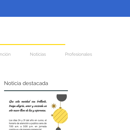
nción
Noticias
Profesionales
Noticia destacada