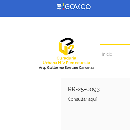
Inicio
Curadurí
a
Urbana N°2 Piedecuesta
Arq. Guillermo Serrano Carranza
RR-25-0093
Consultar aquí