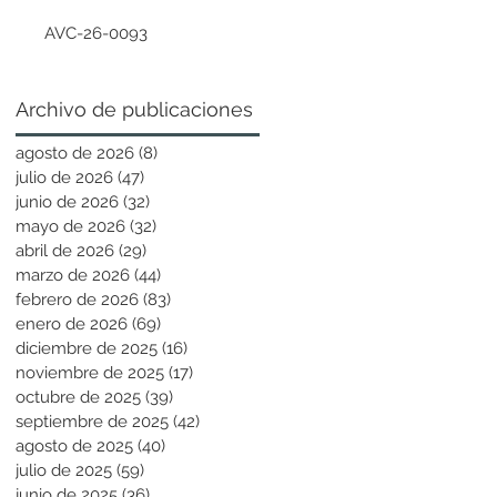
AVC-26-0093
Archivo de publicaciones
agosto de 2026
(8)
8 entradas
julio de 2026
(47)
47 entradas
junio de 2026
(32)
32 entradas
mayo de 2026
(32)
32 entradas
abril de 2026
(29)
29 entradas
marzo de 2026
(44)
44 entradas
febrero de 2026
(83)
83 entradas
enero de 2026
(69)
69 entradas
diciembre de 2025
(16)
16 entradas
noviembre de 2025
(17)
17 entradas
octubre de 2025
(39)
39 entradas
septiembre de 2025
(42)
42 entradas
agosto de 2025
(40)
40 entradas
julio de 2025
(59)
59 entradas
junio de 2025
(36)
36 entradas