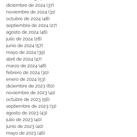
diciembre de 2024
(37)
37 entradas
noviembre de 2024
(31)
31 entradas
octubre de 2024
(48)
48 entradas
septiembre de 2024
(27)
27 entradas
agosto de 2024
(46)
46 entradas
julio de 2024
(28)
28 entradas
junio de 2024
(57)
57 entradas
mayo de 2024
(39)
39 entradas
abril de 2024
(47)
47 entradas
marzo de 2024
(48)
48 entradas
febrero de 2024
(30)
30 entradas
enero de 2024
(53)
53 entradas
diciembre de 2023
(60)
60 entradas
noviembre de 2023
(41)
41 entradas
octubre de 2023
(56)
56 entradas
septiembre de 2023
(31)
31 entradas
agosto de 2023
(43)
43 entradas
julio de 2023
(40)
40 entradas
junio de 2023
(40)
40 entradas
mayo de 2023
(46)
46 entradas