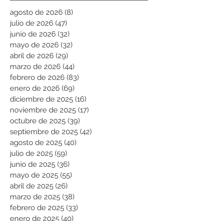
agosto de 2026
(8)
8 entradas
julio de 2026
(47)
47 entradas
junio de 2026
(32)
32 entradas
mayo de 2026
(32)
32 entradas
abril de 2026
(29)
29 entradas
marzo de 2026
(44)
44 entradas
febrero de 2026
(83)
83 entradas
enero de 2026
(69)
69 entradas
diciembre de 2025
(16)
16 entradas
noviembre de 2025
(17)
17 entradas
octubre de 2025
(39)
39 entradas
septiembre de 2025
(42)
42 entradas
agosto de 2025
(40)
40 entradas
julio de 2025
(59)
59 entradas
junio de 2025
(36)
36 entradas
mayo de 2025
(55)
55 entradas
abril de 2025
(26)
26 entradas
marzo de 2025
(38)
38 entradas
febrero de 2025
(33)
33 entradas
enero de 2025
(40)
40 entradas