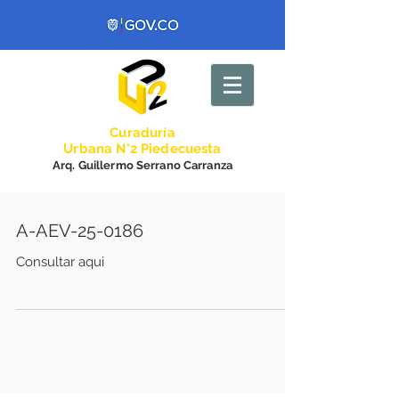
Curadurí
a
Urbana N°2 Piedecuesta
Arq. Guillermo Serrano Carranza
A-AEV-25-0186
Consultar aqui