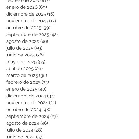
febrero de 2026
(83)
83 entradas
enero de 2026
(69)
69 entradas
diciembre de 2025
(16)
16 entradas
noviembre de 2025
(17)
17 entradas
octubre de 2025
(39)
39 entradas
septiembre de 2025
(42)
42 entradas
agosto de 2025
(40)
40 entradas
julio de 2025
(59)
59 entradas
junio de 2025
(36)
36 entradas
mayo de 2025
(55)
55 entradas
abril de 2025
(26)
26 entradas
marzo de 2025
(38)
38 entradas
febrero de 2025
(33)
33 entradas
enero de 2025
(40)
40 entradas
diciembre de 2024
(37)
37 entradas
noviembre de 2024
(31)
31 entradas
octubre de 2024
(48)
48 entradas
septiembre de 2024
(27)
27 entradas
agosto de 2024
(46)
46 entradas
julio de 2024
(28)
28 entradas
junio de 2024
(57)
57 entradas