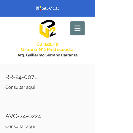
Curadurí
a
Urbana N°2 Piedecuesta
Arq. Guillermo Serrano Carranza
RR-24-0071
Consultar aquí
AVC-24-0224
Consultar aquí