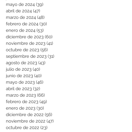
mayo de 2024
(39)
39 entradas
abril de 2024
(47)
47 entradas
marzo de 2024
(48)
48 entradas
febrero de 2024
(30)
30 entradas
enero de 2024
(53)
53 entradas
diciembre de 2023
(60)
60 entradas
noviembre de 2023
(41)
41 entradas
octubre de 2023
(56)
56 entradas
septiembre de 2023
(31)
31 entradas
agosto de 2023
(43)
43 entradas
julio de 2023
(40)
40 entradas
junio de 2023
(40)
40 entradas
mayo de 2023
(46)
46 entradas
abril de 2023
(32)
32 entradas
marzo de 2023
(66)
66 entradas
febrero de 2023
(49)
49 entradas
enero de 2023
(30)
30 entradas
diciembre de 2022
(56)
56 entradas
noviembre de 2022
(47)
47 entradas
octubre de 2022
(23)
23 entradas