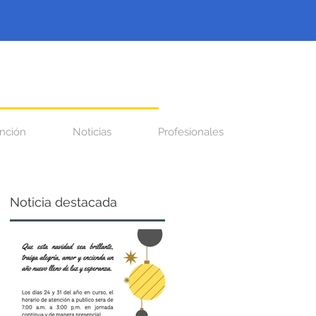
nción
Noticias
Profesionales
Noticia destacada