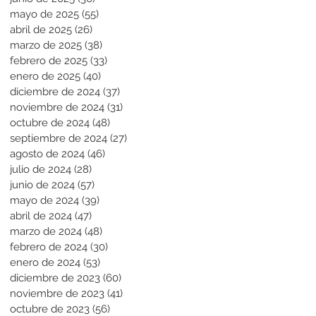
mayo de 2025
(55)
55 entradas
abril de 2025
(26)
26 entradas
marzo de 2025
(38)
38 entradas
febrero de 2025
(33)
33 entradas
enero de 2025
(40)
40 entradas
diciembre de 2024
(37)
37 entradas
noviembre de 2024
(31)
31 entradas
octubre de 2024
(48)
48 entradas
septiembre de 2024
(27)
27 entradas
agosto de 2024
(46)
46 entradas
julio de 2024
(28)
28 entradas
junio de 2024
(57)
57 entradas
mayo de 2024
(39)
39 entradas
abril de 2024
(47)
47 entradas
marzo de 2024
(48)
48 entradas
febrero de 2024
(30)
30 entradas
enero de 2024
(53)
53 entradas
diciembre de 2023
(60)
60 entradas
noviembre de 2023
(41)
41 entradas
octubre de 2023
(56)
56 entradas