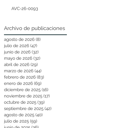
AVC-26-0093
Archivo de publicaciones
agosto de 2026
(8)
8 entradas
julio de 2026
(47)
47 entradas
junio de 2026
(32)
32 entradas
mayo de 2026
(32)
32 entradas
abril de 2026
(29)
29 entradas
marzo de 2026
(44)
44 entradas
febrero de 2026
(83)
83 entradas
enero de 2026
(69)
69 entradas
diciembre de 2025
(16)
16 entradas
noviembre de 2025
(17)
17 entradas
octubre de 2025
(39)
39 entradas
septiembre de 2025
(42)
42 entradas
agosto de 2025
(40)
40 entradas
julio de 2025
(59)
59 entradas
junio de 2025
(36)
36 entradas