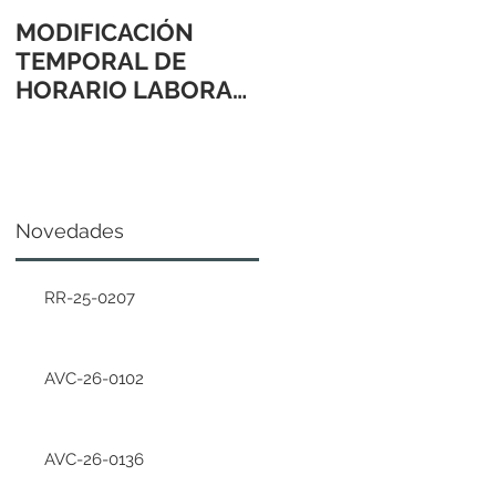
MODIFICACIÓN
TEMPORAL DE
HORARIO LABORAL
24 Y 31 DE
DICIEMBRE 2021
Novedades
RR-25-0207
AVC-26-0102
AVC-26-0136