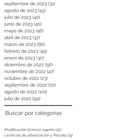
septiembre de 2023
(31)
31 entradas
agosto de 2023
(43)
43 entradas
julio de 2023
(40)
40 entradas
junio de 2023
(40)
40 entradas
mayo de 2023
(46)
46 entradas
abril de 2023
(32)
32 entradas
marzo de 2023
(66)
66 entradas
febrero de 2023
(49)
49 entradas
enero de 2023
(30)
30 entradas
diciembre de 2022
(56)
56 entradas
noviembre de 2022
(47)
47 entradas
octubre de 2022
(23)
23 entradas
septiembre de 2022
(70)
70 entradas
agosto de 2022
(101)
101 entradas
julio de 2022
(99)
99 entradas
Buscar por categorías
Modificación licencia vigente
(25)
25 entradas
Licencias de urbanización y Parcela
(19)
19 entradas