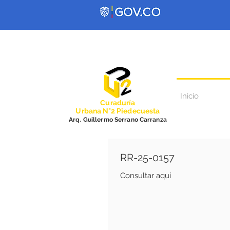
Inicio
Curadurí
a
Urbana N°2 Piedecuesta
Arq. Guillermo Serrano Carranza
RR-25-0157
Consultar aquí