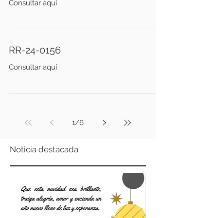
Consultar aquí
RR-24-0156
Consultar aquí
1
/
6
Noticia destacada