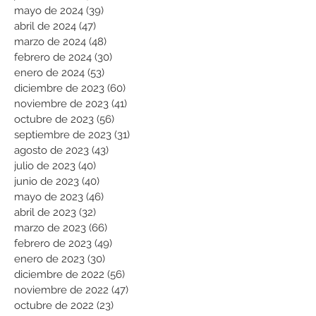
mayo de 2024
(39)
39 entradas
abril de 2024
(47)
47 entradas
marzo de 2024
(48)
48 entradas
febrero de 2024
(30)
30 entradas
enero de 2024
(53)
53 entradas
diciembre de 2023
(60)
60 entradas
noviembre de 2023
(41)
41 entradas
octubre de 2023
(56)
56 entradas
septiembre de 2023
(31)
31 entradas
agosto de 2023
(43)
43 entradas
julio de 2023
(40)
40 entradas
junio de 2023
(40)
40 entradas
mayo de 2023
(46)
46 entradas
abril de 2023
(32)
32 entradas
marzo de 2023
(66)
66 entradas
febrero de 2023
(49)
49 entradas
enero de 2023
(30)
30 entradas
diciembre de 2022
(56)
56 entradas
noviembre de 2022
(47)
47 entradas
octubre de 2022
(23)
23 entradas