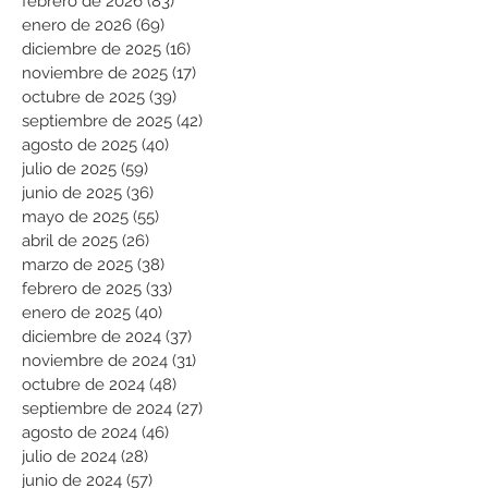
febrero de 2026
(83)
83 entradas
enero de 2026
(69)
69 entradas
diciembre de 2025
(16)
16 entradas
noviembre de 2025
(17)
17 entradas
octubre de 2025
(39)
39 entradas
septiembre de 2025
(42)
42 entradas
agosto de 2025
(40)
40 entradas
julio de 2025
(59)
59 entradas
junio de 2025
(36)
36 entradas
mayo de 2025
(55)
55 entradas
abril de 2025
(26)
26 entradas
marzo de 2025
(38)
38 entradas
febrero de 2025
(33)
33 entradas
enero de 2025
(40)
40 entradas
diciembre de 2024
(37)
37 entradas
noviembre de 2024
(31)
31 entradas
octubre de 2024
(48)
48 entradas
septiembre de 2024
(27)
27 entradas
agosto de 2024
(46)
46 entradas
julio de 2024
(28)
28 entradas
junio de 2024
(57)
57 entradas