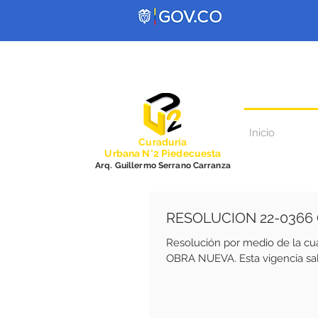
Inicio
Curadurí
a
Urbana N°2 Piedecuesta
Arq. Guillermo Serrano Carranza
RESOLUCION 22-0366
Resolución por medio de la c
OBRA NUEVA. Esta vigencia sal