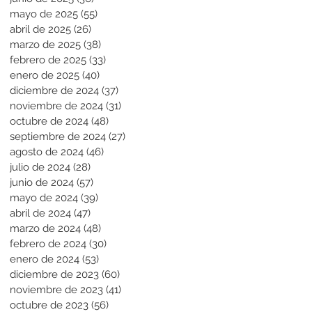
mayo de 2025
(55)
55 entradas
abril de 2025
(26)
26 entradas
marzo de 2025
(38)
38 entradas
febrero de 2025
(33)
33 entradas
enero de 2025
(40)
40 entradas
diciembre de 2024
(37)
37 entradas
noviembre de 2024
(31)
31 entradas
octubre de 2024
(48)
48 entradas
septiembre de 2024
(27)
27 entradas
agosto de 2024
(46)
46 entradas
julio de 2024
(28)
28 entradas
junio de 2024
(57)
57 entradas
mayo de 2024
(39)
39 entradas
abril de 2024
(47)
47 entradas
marzo de 2024
(48)
48 entradas
febrero de 2024
(30)
30 entradas
enero de 2024
(53)
53 entradas
diciembre de 2023
(60)
60 entradas
noviembre de 2023
(41)
41 entradas
octubre de 2023
(56)
56 entradas