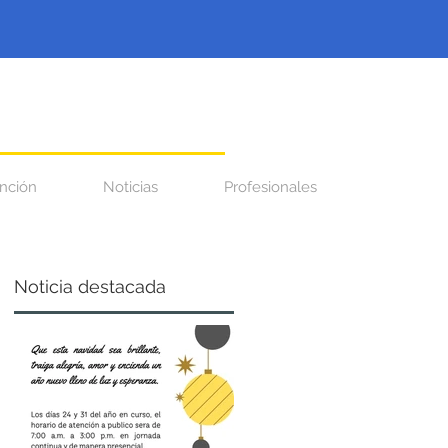
nción
Noticias
Profesionales
Noticia destacada