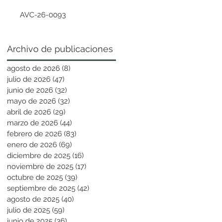
AVC-26-0093
Archivo de publicaciones
agosto de 2026
(8)
8 entradas
julio de 2026
(47)
47 entradas
junio de 2026
(32)
32 entradas
mayo de 2026
(32)
32 entradas
abril de 2026
(29)
29 entradas
marzo de 2026
(44)
44 entradas
febrero de 2026
(83)
83 entradas
enero de 2026
(69)
69 entradas
diciembre de 2025
(16)
16 entradas
noviembre de 2025
(17)
17 entradas
octubre de 2025
(39)
39 entradas
septiembre de 2025
(42)
42 entradas
agosto de 2025
(40)
40 entradas
julio de 2025
(59)
59 entradas
junio de 2025
(36)
36 entradas