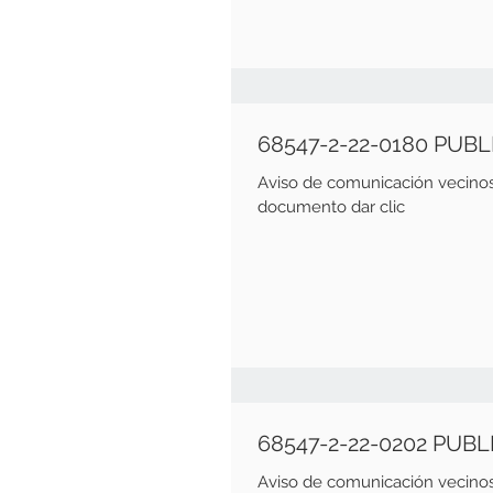
68547-2-22-0180 PUB
Aviso de comunicación vecinos Fecha emisión de 3 de Octu
documento dar clic
68547-2-22-0202 PUB
Aviso de comunicación vecinos Fecha emisión de 3 de Octu