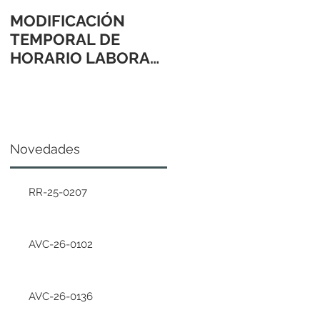
MODIFICACIÓN
TEMPORAL DE
HORARIO LABORAL
24 Y 31 DE
DICIEMBRE 2021
Novedades
RR-25-0207
AVC-26-0102
AVC-26-0136