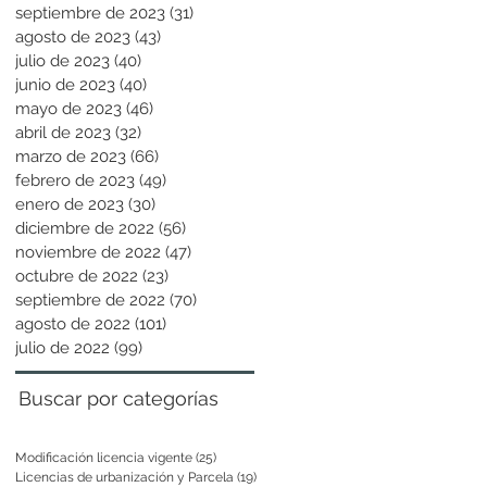
septiembre de 2023
(31)
31 entradas
agosto de 2023
(43)
43 entradas
julio de 2023
(40)
40 entradas
junio de 2023
(40)
40 entradas
mayo de 2023
(46)
46 entradas
abril de 2023
(32)
32 entradas
marzo de 2023
(66)
66 entradas
febrero de 2023
(49)
49 entradas
enero de 2023
(30)
30 entradas
diciembre de 2022
(56)
56 entradas
noviembre de 2022
(47)
47 entradas
octubre de 2022
(23)
23 entradas
septiembre de 2022
(70)
70 entradas
agosto de 2022
(101)
101 entradas
julio de 2022
(99)
99 entradas
Buscar por categorías
Modificación licencia vigente
(25)
25 entradas
Licencias de urbanización y Parcela
(19)
19 entradas