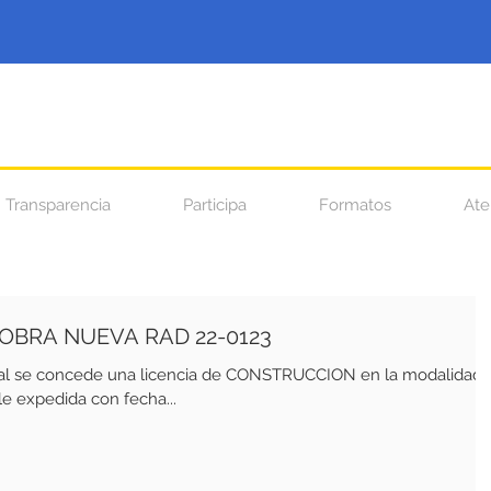
Transparencia
Participa
Formatos
Ate
 OBRA NUEVA RAD 22-0123
ual se concede una licencia de CONSTRUCCION en la modalidad
e expedida con fecha...