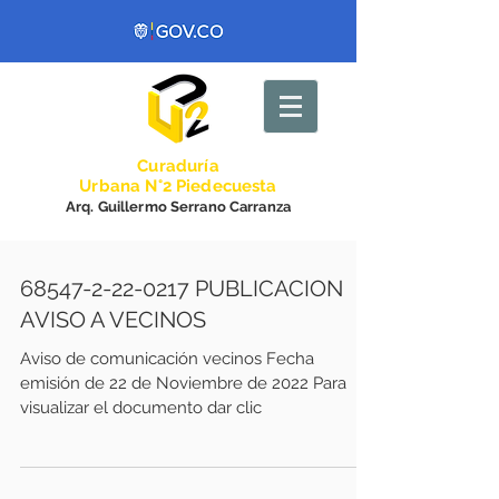
Curadurí
a
Urbana N°2 Piedecuesta
Arq. Guillermo Serrano Carranza
68547-2-22-0217 PUBLICACION
AVISO A VECINOS
Aviso de comunicación vecinos Fecha
emisión de 22 de Noviembre de 2022 Para
visualizar el documento dar clic