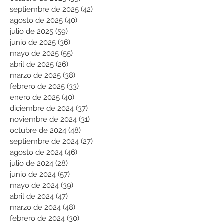
septiembre de 2025
(42)
42 entradas
agosto de 2025
(40)
40 entradas
julio de 2025
(59)
59 entradas
junio de 2025
(36)
36 entradas
mayo de 2025
(55)
55 entradas
abril de 2025
(26)
26 entradas
marzo de 2025
(38)
38 entradas
febrero de 2025
(33)
33 entradas
enero de 2025
(40)
40 entradas
diciembre de 2024
(37)
37 entradas
noviembre de 2024
(31)
31 entradas
octubre de 2024
(48)
48 entradas
septiembre de 2024
(27)
27 entradas
agosto de 2024
(46)
46 entradas
julio de 2024
(28)
28 entradas
junio de 2024
(57)
57 entradas
mayo de 2024
(39)
39 entradas
abril de 2024
(47)
47 entradas
marzo de 2024
(48)
48 entradas
febrero de 2024
(30)
30 entradas