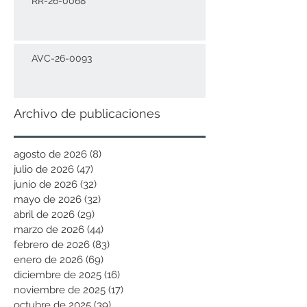
RR-26-0068
AVC-26-0093
Archivo de publicaciones
agosto de 2026
(8)
8 entradas
julio de 2026
(47)
47 entradas
junio de 2026
(32)
32 entradas
mayo de 2026
(32)
32 entradas
abril de 2026
(29)
29 entradas
marzo de 2026
(44)
44 entradas
febrero de 2026
(83)
83 entradas
enero de 2026
(69)
69 entradas
diciembre de 2025
(16)
16 entradas
noviembre de 2025
(17)
17 entradas
octubre de 2025
(39)
39 entradas