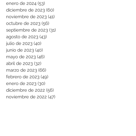
enero de 2024
(53)
53 entradas
diciembre de 2023
(60)
60 entradas
noviembre de 2023
(41)
41 entradas
octubre de 2023
(56)
56 entradas
septiembre de 2023
(31)
31 entradas
agosto de 2023
(43)
43 entradas
julio de 2023
(40)
40 entradas
junio de 2023
(40)
40 entradas
mayo de 2023
(46)
46 entradas
abril de 2023
(32)
32 entradas
marzo de 2023
(66)
66 entradas
febrero de 2023
(49)
49 entradas
enero de 2023
(30)
30 entradas
diciembre de 2022
(56)
56 entradas
noviembre de 2022
(47)
47 entradas
octubre de 2022
(23)
23 entradas
septiembre de 2022
(70)
70 entradas
agosto de 2022
(101)
101 entradas
julio de 2022
(99)
99 entradas
Buscar por categorías