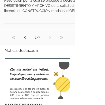
Resolución por la cual se procede a decretar
DESISTIMIENTO Y ARCHIVO de la solicitud de
licencia de CONSTRUCCION modalidad OBRA
NUEVA....
2
/
5
Noticia destacada