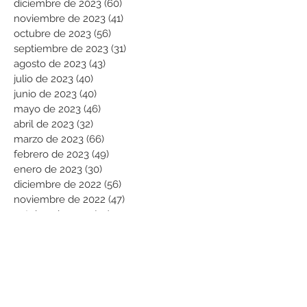
diciembre de 2023
(60)
60 entradas
noviembre de 2023
(41)
41 entradas
octubre de 2023
(56)
56 entradas
septiembre de 2023
(31)
31 entradas
agosto de 2023
(43)
43 entradas
julio de 2023
(40)
40 entradas
junio de 2023
(40)
40 entradas
mayo de 2023
(46)
46 entradas
abril de 2023
(32)
32 entradas
marzo de 2023
(66)
66 entradas
febrero de 2023
(49)
49 entradas
enero de 2023
(30)
30 entradas
diciembre de 2022
(56)
56 entradas
noviembre de 2022
(47)
47 entradas
octubre de 2022
(23)
23 entradas
septiembre de 2022
(70)
70 entradas
agosto de 2022
(101)
101 entradas
julio de 2022
(99)
99 entradas
Buscar por categorías
Modificación licencia vigente
(25)
25 entradas