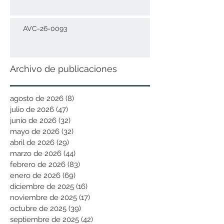
AVC-26-0093
Archivo de publicaciones
agosto de 2026
(8)
8 entradas
julio de 2026
(47)
47 entradas
junio de 2026
(32)
32 entradas
mayo de 2026
(32)
32 entradas
abril de 2026
(29)
29 entradas
marzo de 2026
(44)
44 entradas
febrero de 2026
(83)
83 entradas
enero de 2026
(69)
69 entradas
diciembre de 2025
(16)
16 entradas
noviembre de 2025
(17)
17 entradas
octubre de 2025
(39)
39 entradas
septiembre de 2025
(42)
42 entradas