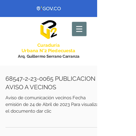
Curadurí
a
Urbana N°2 Piedecuesta
Arq. Guillermo Serrano Carranza
68547-2-23-0065 PUBLICACION
AVISO A VECINOS
Aviso de comunicación vecinos Fecha
emisión de 24 de Abril de 2023 Para visualizar
el documento dar clic