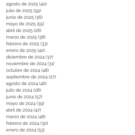
agosto de 2025
(40)
40 entradas
julio de 2025
(59)
59 entradas
junio de 2025
(36)
36 entradas
mayo de 2025
(55)
55 entradas
abril de 2025
(26)
26 entradas
marzo de 2025
(38)
38 entradas
febrero de 2025
(33)
33 entradas
enero de 2025
(40)
40 entradas
diciembre de 2024
(37)
37 entradas
noviembre de 2024
(31)
31 entradas
octubre de 2024
(48)
48 entradas
septiembre de 2024
(27)
27 entradas
agosto de 2024
(46)
46 entradas
julio de 2024
(28)
28 entradas
junio de 2024
(57)
57 entradas
mayo de 2024
(39)
39 entradas
abril de 2024
(47)
47 entradas
marzo de 2024
(48)
48 entradas
febrero de 2024
(30)
30 entradas
enero de 2024
(53)
53 entradas