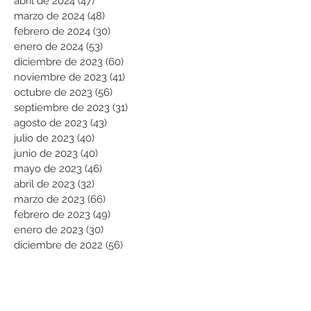
abril de 2024
(47)
47 entradas
marzo de 2024
(48)
48 entradas
febrero de 2024
(30)
30 entradas
enero de 2024
(53)
53 entradas
diciembre de 2023
(60)
60 entradas
noviembre de 2023
(41)
41 entradas
octubre de 2023
(56)
56 entradas
septiembre de 2023
(31)
31 entradas
agosto de 2023
(43)
43 entradas
julio de 2023
(40)
40 entradas
junio de 2023
(40)
40 entradas
mayo de 2023
(46)
46 entradas
abril de 2023
(32)
32 entradas
marzo de 2023
(66)
66 entradas
febrero de 2023
(49)
49 entradas
enero de 2023
(30)
30 entradas
diciembre de 2022
(56)
56 entradas
noviembre de 2022
(47)
47 entradas
octubre de 2022
(23)
23 entradas
septiembre de 2022
(70)
70 entradas
agosto de 2022
(101)
101 entradas