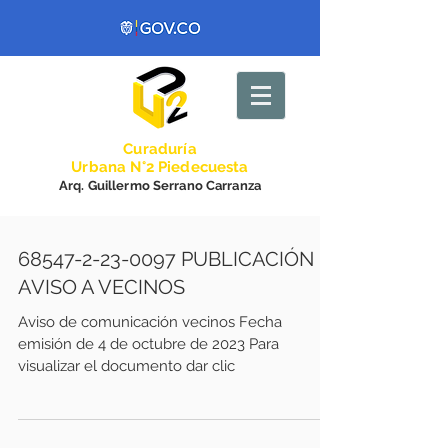
Curadurí
a
Urbana N°2 Piedecuesta
Arq. Guillermo Serrano Carranza
68547-2-23-0097 PUBLICACIÓN
AVISO A VECINOS
Aviso de comunicación vecinos Fecha
emisión de 4 de octubre de 2023 Para
visualizar el documento dar clic