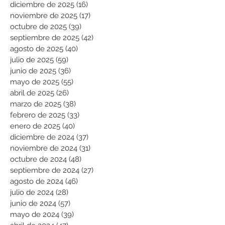
diciembre de 2025
(16)
16 entradas
noviembre de 2025
(17)
17 entradas
octubre de 2025
(39)
39 entradas
septiembre de 2025
(42)
42 entradas
agosto de 2025
(40)
40 entradas
julio de 2025
(59)
59 entradas
junio de 2025
(36)
36 entradas
mayo de 2025
(55)
55 entradas
abril de 2025
(26)
26 entradas
marzo de 2025
(38)
38 entradas
febrero de 2025
(33)
33 entradas
enero de 2025
(40)
40 entradas
diciembre de 2024
(37)
37 entradas
noviembre de 2024
(31)
31 entradas
octubre de 2024
(48)
48 entradas
septiembre de 2024
(27)
27 entradas
agosto de 2024
(46)
46 entradas
julio de 2024
(28)
28 entradas
junio de 2024
(57)
57 entradas
mayo de 2024
(39)
39 entradas