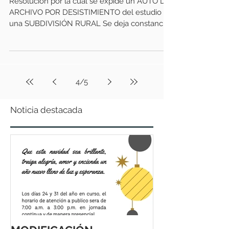
Resolución por la cual se expide un AUTO DE
ARCHIVO POR DESISTIMIENTO del estudio de
una SUBDIVISIÓN RURAL Se deja constancia
que el acto...
4
/
5
Noticia destacada