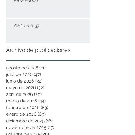
RR-26-0096
AVC-26-0137
Archivo de publicaciones
agosto de 2026
(11)
11 entradas
julio de 2026
(47)
47 entradas
junio de 2026
(32)
32 entradas
mayo de 2026
(32)
32 entradas
abril de 2026
(29)
29 entradas
marzo de 2026
(44)
44 entradas
febrero de 2026
(83)
83 entradas
enero de 2026
(69)
69 entradas
diciembre de 2025
(16)
16 entradas
noviembre de 2025
(17)
17 entradas
octubre de 2025
(39)
39 entradas