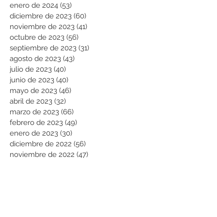
enero de 2024
(53)
53 entradas
diciembre de 2023
(60)
60 entradas
noviembre de 2023
(41)
41 entradas
octubre de 2023
(56)
56 entradas
septiembre de 2023
(31)
31 entradas
agosto de 2023
(43)
43 entradas
julio de 2023
(40)
40 entradas
junio de 2023
(40)
40 entradas
mayo de 2023
(46)
46 entradas
abril de 2023
(32)
32 entradas
marzo de 2023
(66)
66 entradas
febrero de 2023
(49)
49 entradas
enero de 2023
(30)
30 entradas
diciembre de 2022
(56)
56 entradas
noviembre de 2022
(47)
47 entradas
octubre de 2022
(23)
23 entradas
septiembre de 2022
(70)
70 entradas
agosto de 2022
(101)
101 entradas
julio de 2022
(99)
99 entradas
Buscar por categorías