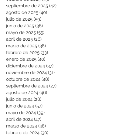
septiembre de 2025
(42)
42 entradas
agosto de 2025
(40)
40 entradas
julio de 2025
(59)
59 entradas
junio de 2025
(36)
36 entradas
mayo de 2025
(55)
55 entradas
abril de 2025
(26)
26 entradas
marzo de 2025
(38)
38 entradas
febrero de 2025
(33)
33 entradas
enero de 2025
(40)
40 entradas
diciembre de 2024
(37)
37 entradas
noviembre de 2024
(31)
31 entradas
octubre de 2024
(48)
48 entradas
septiembre de 2024
(27)
27 entradas
agosto de 2024
(46)
46 entradas
julio de 2024
(28)
28 entradas
junio de 2024
(57)
57 entradas
mayo de 2024
(39)
39 entradas
abril de 2024
(47)
47 entradas
marzo de 2024
(48)
48 entradas
febrero de 2024
(30)
30 entradas