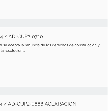
4 / AD-CUP2-0710
l se acepta la renuncia de los derechos de construcción y
a resolución...
RESOLUCION 2-22-0304 / AD-CUP2-0668 ACLARACION