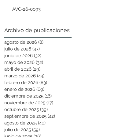
AVC-26-0093
Archivo de publicaciones
agosto de 2026
(8)
8 entradas
julio de 2026
(47)
47 entradas
junio de 2026
(32)
32 entradas
mayo de 2026
(32)
32 entradas
abril de 2026
(29)
29 entradas
marzo de 2026
(44)
44 entradas
febrero de 2026
(83)
83 entradas
enero de 2026
(69)
69 entradas
diciembre de 2025
(16)
16 entradas
noviembre de 2025
(17)
17 entradas
octubre de 2025
(39)
39 entradas
septiembre de 2025
(42)
42 entradas
agosto de 2025
(40)
40 entradas
julio de 2025
(59)
59 entradas
junio de 2025
(36)
36 entradas