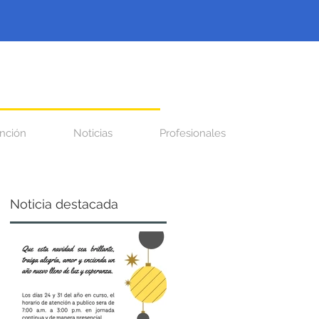
nción
Noticias
Profesionales
Noticia destacada