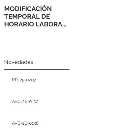
MODIFICACIÓN
TEMPORAL DE
HORARIO LABORAL
24 Y 31 DE
DICIEMBRE 2021
Novedades
RR-25-0207
AVC-26-0102
AVC-26-0136