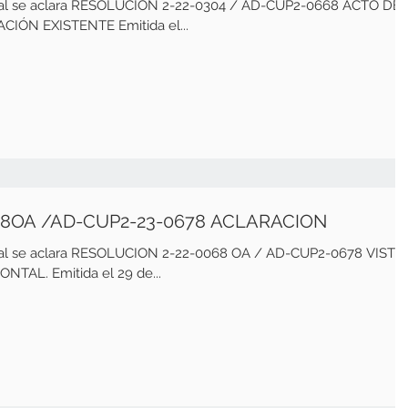
cual se aclara RESOLUCION 2-22-0304 / AD-CUP2-0668 ACTO DE
IÓN EXISTENTE Emitida el...
68OA /AD-CUP2-23-0678 ACLARACION
cual se aclara RESOLUCION 2-22-0068 OA / AD-CUP2-0678 VISTO
AL. Emitida el 29 de...