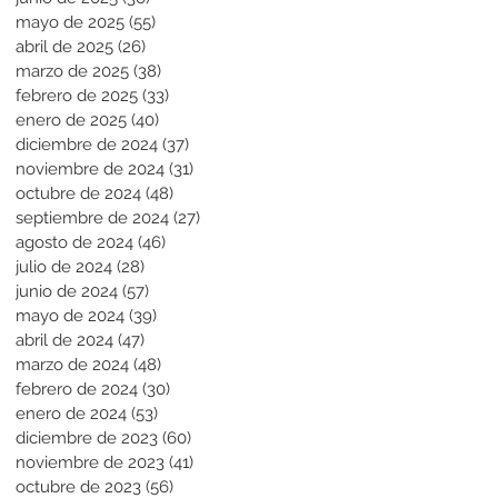
mayo de 2025
(55)
55 entradas
abril de 2025
(26)
26 entradas
marzo de 2025
(38)
38 entradas
febrero de 2025
(33)
33 entradas
enero de 2025
(40)
40 entradas
diciembre de 2024
(37)
37 entradas
noviembre de 2024
(31)
31 entradas
octubre de 2024
(48)
48 entradas
septiembre de 2024
(27)
27 entradas
agosto de 2024
(46)
46 entradas
julio de 2024
(28)
28 entradas
junio de 2024
(57)
57 entradas
mayo de 2024
(39)
39 entradas
abril de 2024
(47)
47 entradas
marzo de 2024
(48)
48 entradas
febrero de 2024
(30)
30 entradas
enero de 2024
(53)
53 entradas
diciembre de 2023
(60)
60 entradas
noviembre de 2023
(41)
41 entradas
octubre de 2023
(56)
56 entradas