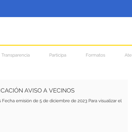
Transparencia
Participa
Formatos
Ate
LICACIÓN AVISO A VECINOS
mbre de 2023 Para visualizar el