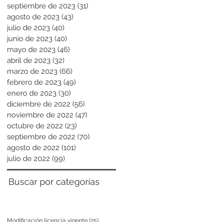
septiembre de 2023
(31)
31 entradas
agosto de 2023
(43)
43 entradas
julio de 2023
(40)
40 entradas
junio de 2023
(40)
40 entradas
mayo de 2023
(46)
46 entradas
abril de 2023
(32)
32 entradas
marzo de 2023
(66)
66 entradas
febrero de 2023
(49)
49 entradas
enero de 2023
(30)
30 entradas
diciembre de 2022
(56)
56 entradas
noviembre de 2022
(47)
47 entradas
octubre de 2022
(23)
23 entradas
septiembre de 2022
(70)
70 entradas
agosto de 2022
(101)
101 entradas
julio de 2022
(99)
99 entradas
Buscar por categorías
Modificación licencia vigente
(25)
25 entradas