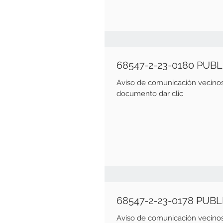
68547-2-23-0180 PUB
Aviso de comunicación vecinos Fecha emisión de 11 de dicie
documento dar clic
68547-2-23-0178 PUB
Aviso de comunicación vecinos Fecha emisión de 11 de dicie