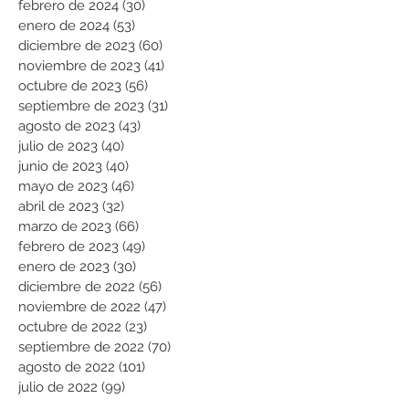
febrero de 2024
(30)
30 entradas
enero de 2024
(53)
53 entradas
diciembre de 2023
(60)
60 entradas
noviembre de 2023
(41)
41 entradas
octubre de 2023
(56)
56 entradas
septiembre de 2023
(31)
31 entradas
agosto de 2023
(43)
43 entradas
julio de 2023
(40)
40 entradas
junio de 2023
(40)
40 entradas
mayo de 2023
(46)
46 entradas
abril de 2023
(32)
32 entradas
marzo de 2023
(66)
66 entradas
febrero de 2023
(49)
49 entradas
enero de 2023
(30)
30 entradas
diciembre de 2022
(56)
56 entradas
noviembre de 2022
(47)
47 entradas
octubre de 2022
(23)
23 entradas
septiembre de 2022
(70)
70 entradas
agosto de 2022
(101)
101 entradas
julio de 2022
(99)
99 entradas