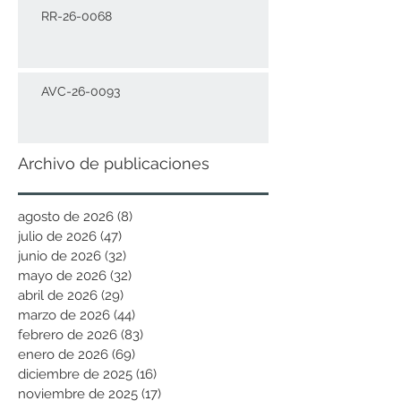
RR-26-0068
AVC-26-0093
Archivo de publicaciones
agosto de 2026
(8)
8 entradas
julio de 2026
(47)
47 entradas
junio de 2026
(32)
32 entradas
mayo de 2026
(32)
32 entradas
abril de 2026
(29)
29 entradas
marzo de 2026
(44)
44 entradas
febrero de 2026
(83)
83 entradas
enero de 2026
(69)
69 entradas
diciembre de 2025
(16)
16 entradas
noviembre de 2025
(17)
17 entradas