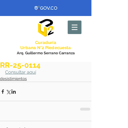
Curadurí
a
Urbana N°2 Piedecuesta
Arq. Guillermo Serrano Carranza
RR-25-0114
Consultar aquí
desistimientos