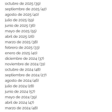
octubre de 2025
(39)
39 entradas
septiembre de 2025
(42)
42 entradas
agosto de 2025
(40)
40 entradas
julio de 2025
(59)
59 entradas
junio de 2025
(36)
36 entradas
mayo de 2025
(55)
55 entradas
abril de 2025
(26)
26 entradas
marzo de 2025
(38)
38 entradas
febrero de 2025
(33)
33 entradas
enero de 2025
(40)
40 entradas
diciembre de 2024
(37)
37 entradas
noviembre de 2024
(31)
31 entradas
octubre de 2024
(48)
48 entradas
septiembre de 2024
(27)
27 entradas
agosto de 2024
(46)
46 entradas
julio de 2024
(28)
28 entradas
junio de 2024
(57)
57 entradas
mayo de 2024
(39)
39 entradas
abril de 2024
(47)
47 entradas
marzo de 2024
(48)
48 entradas