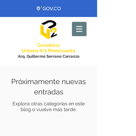
Curadurí
a
Urbana N°2 Piedecuesta
Arq. Guillermo Serrano Carranza
Próximamente nuevas
entradas
Explora otras categorías en este
blog o vuelve más tarde.