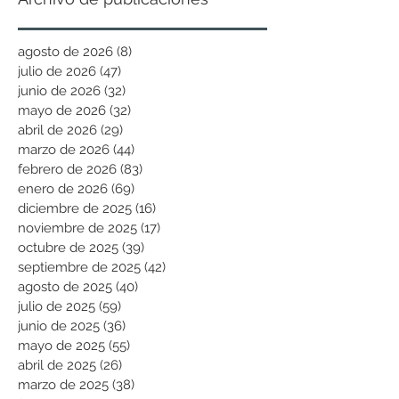
agosto de 2026
(8)
8 entradas
julio de 2026
(47)
47 entradas
junio de 2026
(32)
32 entradas
mayo de 2026
(32)
32 entradas
abril de 2026
(29)
29 entradas
marzo de 2026
(44)
44 entradas
febrero de 2026
(83)
83 entradas
enero de 2026
(69)
69 entradas
diciembre de 2025
(16)
16 entradas
noviembre de 2025
(17)
17 entradas
octubre de 2025
(39)
39 entradas
septiembre de 2025
(42)
42 entradas
agosto de 2025
(40)
40 entradas
julio de 2025
(59)
59 entradas
junio de 2025
(36)
36 entradas
mayo de 2025
(55)
55 entradas
abril de 2025
(26)
26 entradas
marzo de 2025
(38)
38 entradas