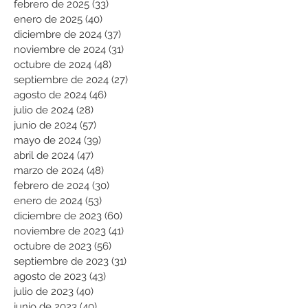
febrero de 2025
(33)
33 entradas
enero de 2025
(40)
40 entradas
diciembre de 2024
(37)
37 entradas
noviembre de 2024
(31)
31 entradas
octubre de 2024
(48)
48 entradas
septiembre de 2024
(27)
27 entradas
agosto de 2024
(46)
46 entradas
julio de 2024
(28)
28 entradas
junio de 2024
(57)
57 entradas
mayo de 2024
(39)
39 entradas
abril de 2024
(47)
47 entradas
marzo de 2024
(48)
48 entradas
febrero de 2024
(30)
30 entradas
enero de 2024
(53)
53 entradas
diciembre de 2023
(60)
60 entradas
noviembre de 2023
(41)
41 entradas
octubre de 2023
(56)
56 entradas
septiembre de 2023
(31)
31 entradas
agosto de 2023
(43)
43 entradas
julio de 2023
(40)
40 entradas
junio de 2023
(40)
40 entradas