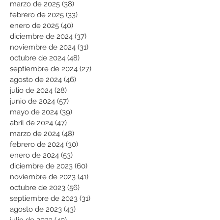
marzo de 2025
(38)
38 entradas
febrero de 2025
(33)
33 entradas
enero de 2025
(40)
40 entradas
diciembre de 2024
(37)
37 entradas
noviembre de 2024
(31)
31 entradas
octubre de 2024
(48)
48 entradas
septiembre de 2024
(27)
27 entradas
agosto de 2024
(46)
46 entradas
julio de 2024
(28)
28 entradas
junio de 2024
(57)
57 entradas
mayo de 2024
(39)
39 entradas
abril de 2024
(47)
47 entradas
marzo de 2024
(48)
48 entradas
febrero de 2024
(30)
30 entradas
enero de 2024
(53)
53 entradas
diciembre de 2023
(60)
60 entradas
noviembre de 2023
(41)
41 entradas
octubre de 2023
(56)
56 entradas
septiembre de 2023
(31)
31 entradas
agosto de 2023
(43)
43 entradas
julio de 2023
(40)
40 entradas