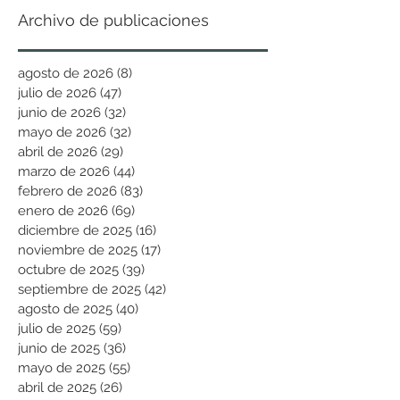
Archivo de publicaciones
agosto de 2026
(8)
8 entradas
julio de 2026
(47)
47 entradas
junio de 2026
(32)
32 entradas
mayo de 2026
(32)
32 entradas
abril de 2026
(29)
29 entradas
marzo de 2026
(44)
44 entradas
febrero de 2026
(83)
83 entradas
enero de 2026
(69)
69 entradas
diciembre de 2025
(16)
16 entradas
noviembre de 2025
(17)
17 entradas
octubre de 2025
(39)
39 entradas
septiembre de 2025
(42)
42 entradas
agosto de 2025
(40)
40 entradas
julio de 2025
(59)
59 entradas
junio de 2025
(36)
36 entradas
mayo de 2025
(55)
55 entradas
abril de 2025
(26)
26 entradas