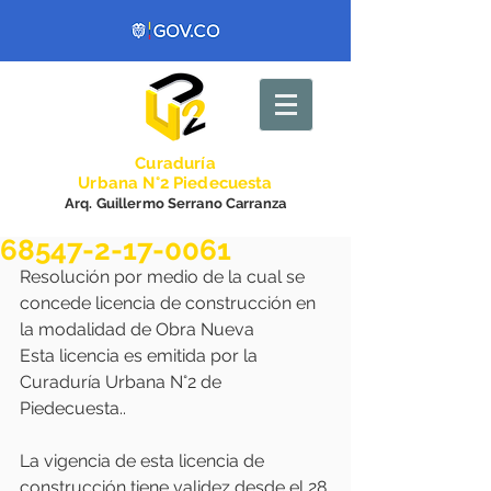
Curadurí
a
Urbana N°2 Piedecuesta
Arq. Guillermo Serrano Carranza
68547-2-17-0061
Resolución por medio de la cual se 
concede licencia de construcción en 
la modalidad de Obra Nueva 
Esta licencia es emitida por la 
Curaduría Urbana N°2 de 
Piedecuesta..
La vigencia de esta licencia de 
construcción tiene validez desde el 28 