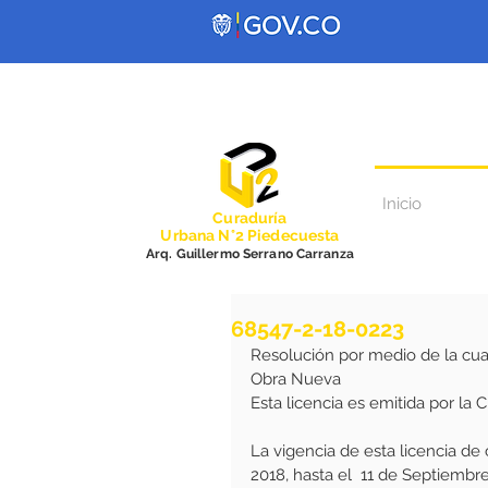
Inicio
Curadurí
a
Urbana N°2 Piedecuesta
Arq. Guillermo Serrano Carranza
68547-2-18-0223
Resolución por medio de la cua
Obra Nueva 
Esta licencia es emitida por la
La vigencia de esta licencia de
2018, hasta el  11 de Septiembr