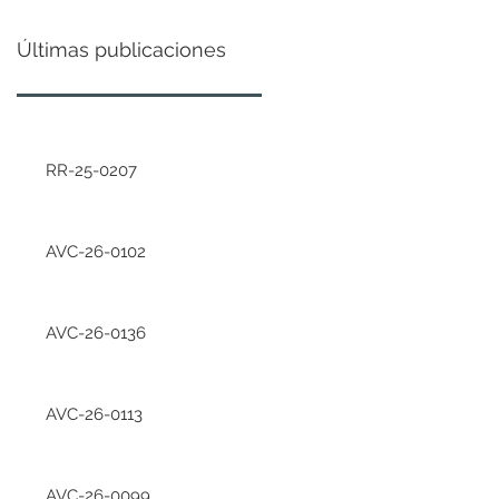
Últimas publicaciones
RR-25-0207
AVC-26-0102
AVC-26-0136
AVC-26-0113
AVC-26-0099