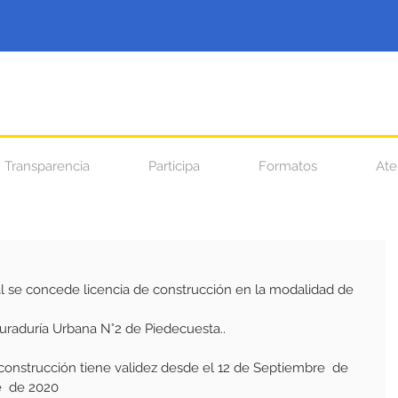
Transparencia
Participa
Formatos
Ate
l se concede licencia de construcción en la modalidad de 
 Curaduría Urbana N°2 de Piedecuesta..
 construcción tiene validez desde el 12 de Septiembre  de  
e  de 2020