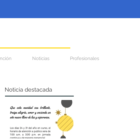
nción
Noticias
Profesionales
Noticia destacada