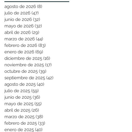
agosto de 2026
(8)
8 entradas
julio de 2026
(47)
47 entradas
junio de 2026
(32)
32 entradas
mayo de 2026
(32)
32 entradas
abril de 2026
(29)
29 entradas
marzo de 2026
(44)
44 entradas
febrero de 2026
(83)
83 entradas
enero de 2026
(69)
69 entradas
diciembre de 2025
(16)
16 entradas
noviembre de 2025
(17)
17 entradas
octubre de 2025
(39)
39 entradas
septiembre de 2025
(42)
42 entradas
agosto de 2025
(40)
40 entradas
julio de 2025
(59)
59 entradas
junio de 2025
(36)
36 entradas
mayo de 2025
(55)
55 entradas
abril de 2025
(26)
26 entradas
marzo de 2025
(38)
38 entradas
febrero de 2025
(33)
33 entradas
enero de 2025
(40)
40 entradas