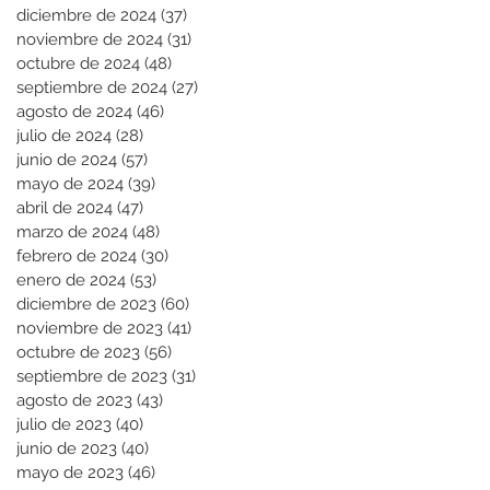
diciembre de 2024
(37)
37 entradas
noviembre de 2024
(31)
31 entradas
octubre de 2024
(48)
48 entradas
septiembre de 2024
(27)
27 entradas
agosto de 2024
(46)
46 entradas
julio de 2024
(28)
28 entradas
junio de 2024
(57)
57 entradas
mayo de 2024
(39)
39 entradas
abril de 2024
(47)
47 entradas
marzo de 2024
(48)
48 entradas
febrero de 2024
(30)
30 entradas
enero de 2024
(53)
53 entradas
diciembre de 2023
(60)
60 entradas
noviembre de 2023
(41)
41 entradas
octubre de 2023
(56)
56 entradas
septiembre de 2023
(31)
31 entradas
agosto de 2023
(43)
43 entradas
julio de 2023
(40)
40 entradas
junio de 2023
(40)
40 entradas
mayo de 2023
(46)
46 entradas