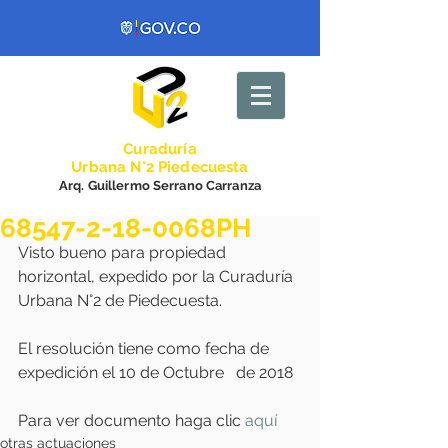
Curadurí
a
Urbana N°2 Piedecuesta
Arq. Guillermo Serrano Carranza
68547-2-18-0068PH
Visto bueno para propiedad 
horizontal, expedido por la Curaduría 
Urbana N°2 de Piedecuesta.
El resolución tiene como fecha de 
expedición el 10 de Octubre   de 2018
Para ver documento haga clic 
aquí
otras actuaciones