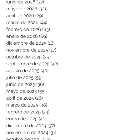
junio de 2026
(32)
32 entradas
mayo de 2026
(32)
32 entradas
abril de 2026
(29)
29 entradas
marzo de 2026
(44)
44 entradas
febrero de 2026
(83)
83 entradas
enero de 2026
(69)
69 entradas
diciembre de 2025
(16)
16 entradas
noviembre de 2025
(17)
17 entradas
octubre de 2025
(39)
39 entradas
septiembre de 2025
(42)
42 entradas
agosto de 2025
(40)
40 entradas
julio de 2025
(59)
59 entradas
junio de 2025
(36)
36 entradas
mayo de 2025
(55)
55 entradas
abril de 2025
(26)
26 entradas
marzo de 2025
(38)
38 entradas
febrero de 2025
(33)
33 entradas
enero de 2025
(40)
40 entradas
diciembre de 2024
(37)
37 entradas
noviembre de 2024
(31)
31 entradas
octubre de 2024
(48)
48 entradas