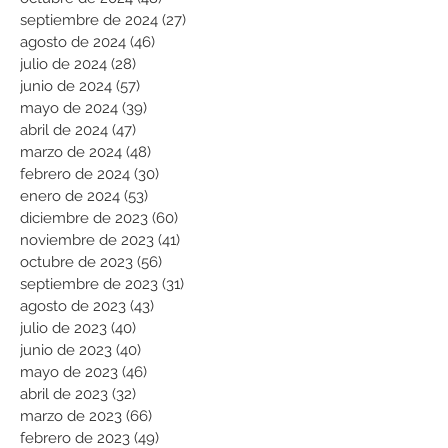
septiembre de 2024
(27)
27 entradas
agosto de 2024
(46)
46 entradas
julio de 2024
(28)
28 entradas
junio de 2024
(57)
57 entradas
mayo de 2024
(39)
39 entradas
abril de 2024
(47)
47 entradas
marzo de 2024
(48)
48 entradas
febrero de 2024
(30)
30 entradas
enero de 2024
(53)
53 entradas
diciembre de 2023
(60)
60 entradas
noviembre de 2023
(41)
41 entradas
octubre de 2023
(56)
56 entradas
septiembre de 2023
(31)
31 entradas
agosto de 2023
(43)
43 entradas
julio de 2023
(40)
40 entradas
junio de 2023
(40)
40 entradas
mayo de 2023
(46)
46 entradas
abril de 2023
(32)
32 entradas
marzo de 2023
(66)
66 entradas
febrero de 2023
(49)
49 entradas