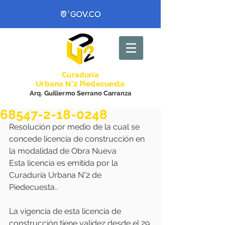
Curadurí
a
Urbana N°2 Piedecuesta
Arq. Guillermo Serrano Carranza
68547-2-18-0248
Resolución por medio de la cual se 
concede licencia de construcción en 
la modalidad de Obra Nueva 
Esta licencia es emitida por la 
Curaduría Urbana N°2 de 
Piedecuesta..
La vigencia de esta licencia de 
construcción tiene validez desde el 29 