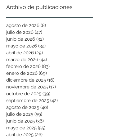
Archivo de publicaciones
agosto de 2026
(8)
8 entradas
julio de 2026
(47)
47 entradas
junio de 2026
(32)
32 entradas
mayo de 2026
(32)
32 entradas
abril de 2026
(29)
29 entradas
marzo de 2026
(44)
44 entradas
febrero de 2026
(83)
83 entradas
enero de 2026
(69)
69 entradas
diciembre de 2025
(16)
16 entradas
noviembre de 2025
(17)
17 entradas
octubre de 2025
(39)
39 entradas
septiembre de 2025
(42)
42 entradas
agosto de 2025
(40)
40 entradas
julio de 2025
(59)
59 entradas
junio de 2025
(36)
36 entradas
mayo de 2025
(55)
55 entradas
abril de 2025
(26)
26 entradas