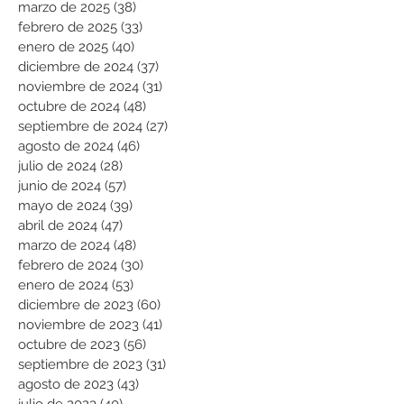
marzo de 2025
(38)
38 entradas
febrero de 2025
(33)
33 entradas
enero de 2025
(40)
40 entradas
diciembre de 2024
(37)
37 entradas
noviembre de 2024
(31)
31 entradas
octubre de 2024
(48)
48 entradas
septiembre de 2024
(27)
27 entradas
agosto de 2024
(46)
46 entradas
julio de 2024
(28)
28 entradas
junio de 2024
(57)
57 entradas
mayo de 2024
(39)
39 entradas
abril de 2024
(47)
47 entradas
marzo de 2024
(48)
48 entradas
febrero de 2024
(30)
30 entradas
enero de 2024
(53)
53 entradas
diciembre de 2023
(60)
60 entradas
noviembre de 2023
(41)
41 entradas
octubre de 2023
(56)
56 entradas
septiembre de 2023
(31)
31 entradas
agosto de 2023
(43)
43 entradas
julio de 2023
(40)
40 entradas