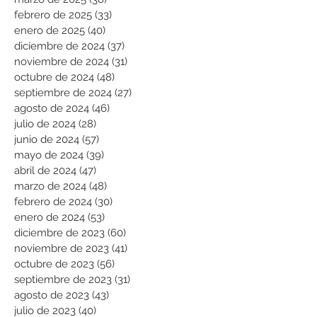
febrero de 2025
(33)
33 entradas
enero de 2025
(40)
40 entradas
diciembre de 2024
(37)
37 entradas
noviembre de 2024
(31)
31 entradas
octubre de 2024
(48)
48 entradas
septiembre de 2024
(27)
27 entradas
agosto de 2024
(46)
46 entradas
julio de 2024
(28)
28 entradas
junio de 2024
(57)
57 entradas
mayo de 2024
(39)
39 entradas
abril de 2024
(47)
47 entradas
marzo de 2024
(48)
48 entradas
febrero de 2024
(30)
30 entradas
enero de 2024
(53)
53 entradas
diciembre de 2023
(60)
60 entradas
noviembre de 2023
(41)
41 entradas
octubre de 2023
(56)
56 entradas
septiembre de 2023
(31)
31 entradas
agosto de 2023
(43)
43 entradas
julio de 2023
(40)
40 entradas