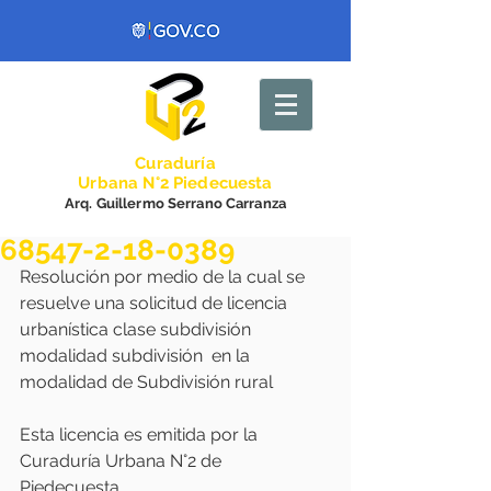
Curadurí
a
Urbana N°2 Piedecuesta
Arq. Guillermo Serrano Carranza
68547-2-18-0389
Resolución por medio de la cual se 
resuelve una solicitud de licencia 
urbanística clase subdivisión  
modalidad subdivisión  en la 
modalidad de Subdivisión rural 
Esta licencia es emitida por la 
Curaduría Urbana N°2 de 
Piedecuesta..