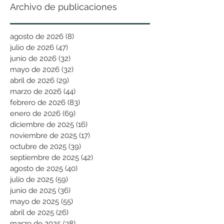
Archivo de publicaciones
agosto de 2026
(8)
8 entradas
julio de 2026
(47)
47 entradas
junio de 2026
(32)
32 entradas
mayo de 2026
(32)
32 entradas
abril de 2026
(29)
29 entradas
marzo de 2026
(44)
44 entradas
febrero de 2026
(83)
83 entradas
enero de 2026
(69)
69 entradas
diciembre de 2025
(16)
16 entradas
noviembre de 2025
(17)
17 entradas
octubre de 2025
(39)
39 entradas
septiembre de 2025
(42)
42 entradas
agosto de 2025
(40)
40 entradas
julio de 2025
(59)
59 entradas
junio de 2025
(36)
36 entradas
mayo de 2025
(55)
55 entradas
abril de 2025
(26)
26 entradas
marzo de 2025
(38)
38 entradas